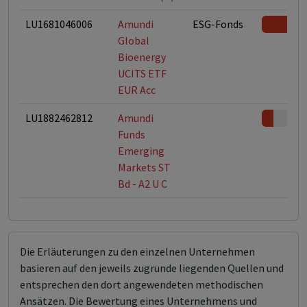
LU1681046006
Amundi
ESG-Fonds
Global
Bioenergy
UCITS ETF
EUR Acc
LU1882462812
Amundi
Funds
Emerging
Markets ST
Bd - A2 U C
Die Erläuterungen zu den einzelnen Unternehmen
basieren auf den jeweils zugrunde liegenden Quellen und
entsprechen den dort angewendeten methodischen
Ansätzen. Die Bewertung eines Unternehmens und