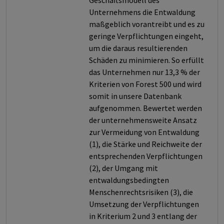
Geschäftsmodell des
Unternehmens die Entwaldung
maßgeblich vorantreibt und es zu
geringe Verpflichtungen eingeht,
um die daraus resultierenden
Schäden zu minimieren. So erfüllt
das Unternehmen nur 13,3 % der
Kriterien von Forest 500 und wird
somit in unsere Datenbank
aufgenommen. Bewertet werden
der unternehmensweite Ansatz
zur Vermeidung von Entwaldung
(1), die Stärke und Reichweite der
entsprechenden Verpflichtungen
(2), der Umgang mit
entwaldungsbedingten
Menschenrechtsrisiken (3), die
Umsetzung der Verpflichtungen
in Kriterium 2 und 3 entlang der