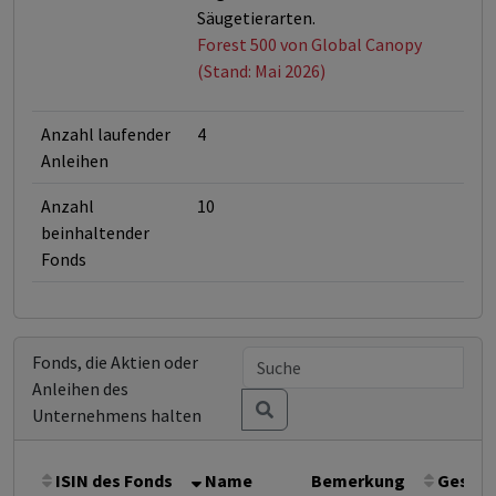
Säugetierarten.
Forest 500 von Global Canopy
(Stand: Mai 2026)
Anzahl laufender
4
Anleihen
Anzahl
10
beinhaltender
Fonds
Fonds, die Aktien oder
Anleihen des
Unternehmens halten
ISIN des Fonds
Name
Bemerkung
Gesamt