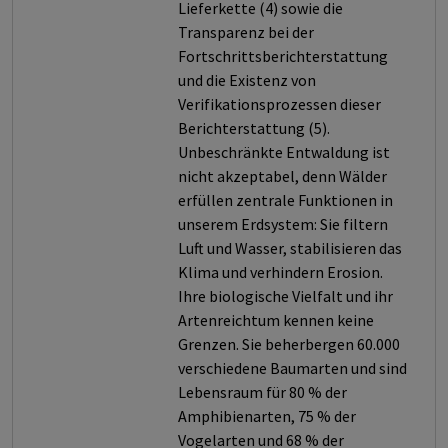
Lieferkette (4) sowie die
Transparenz bei der
Fortschrittsberichterstattung
und die Existenz von
Verifikationsprozessen dieser
Berichterstattung (5).
Unbeschränkte Entwaldung ist
nicht akzeptabel, denn Wälder
erfüllen zentrale Funktionen in
unserem Erdsystem: Sie filtern
Luft und Wasser, stabilisieren das
Klima und verhindern Erosion.
Ihre biologische Vielfalt und ihr
Artenreichtum kennen keine
Grenzen. Sie beherbergen 60.000
verschiedene Baumarten und sind
Lebensraum für 80 % der
Amphibienarten, 75 % der
Vogelarten und 68 % der