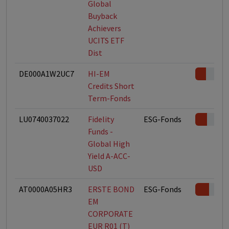
Global
Buyback
Achievers
UCITS ETF
Dist
DE000A1W2UC7
HI-EM
Credits Short
Term-Fonds
LU0740037022
Fidelity
ESG-Fonds
Funds -
Global High
Yield A-ACC-
USD
AT0000A05HR3
ERSTE BOND
ESG-Fonds
EM
CORPORATE
EUR R01 (T)