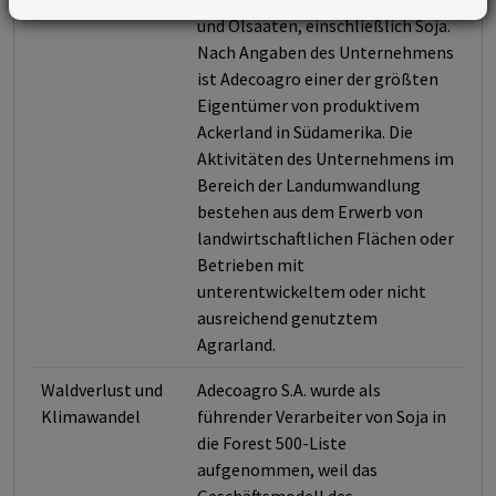
und Ölsaaten, einschließlich Soja.
Nach Angaben des Unternehmens
ist Adecoagro einer der größten
Eigentümer von produktivem
Ackerland in Südamerika. Die
Aktivitäten des Unternehmens im
Bereich der Landumwandlung
bestehen aus dem Erwerb von
landwirtschaftlichen Flächen oder
Betrieben mit
unterentwickeltem oder nicht
ausreichend genutztem
Agrarland.
Waldverlust und
Adecoagro S.A. wurde als
Klimawandel
führender Verarbeiter von Soja in
die Forest 500-Liste
aufgenommen, weil das