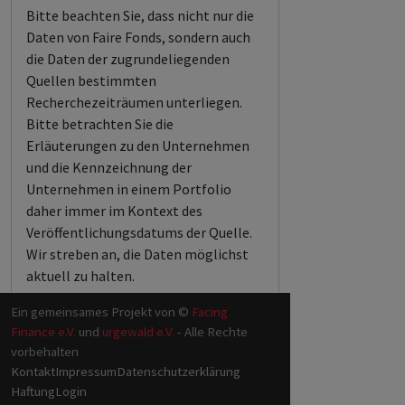
Bitte beachten Sie, dass nicht nur die
Daten von Faire Fonds, sondern auch
die Daten der zugrundeliegenden
Quellen bestimmten
Recherchezeiträumen unterliegen.
Bitte betrachten Sie die
Erläuterungen zu den Unternehmen
und die Kennzeichnung der
Unternehmen in einem Portfolio
daher immer im Kontext des
Veröffentlichungsdatums der Quelle.
Wir streben an, die Daten möglichst
aktuell zu halten.
Ein gemeinsames Projekt von ©
Facing
Finance e.V.
und
urgewald e.V.
- Alle Rechte
vorbehalten
Kontakt
Impressum
Datenschutzerklärung
Haftung
Login