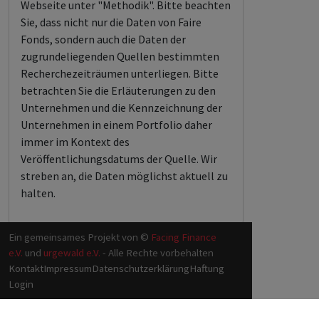
Webseite unter "Methodik". Bitte beachten
Sie, dass nicht nur die Daten von Faire
Fonds, sondern auch die Daten der
zugrundeliegenden Quellen bestimmten
Recherchezeiträumen unterliegen. Bitte
betrachten Sie die Erläuterungen zu den
Unternehmen und die Kennzeichnung der
Unternehmen in einem Portfolio daher
immer im Kontext des
Veröffentlichungsdatums der Quelle. Wir
streben an, die Daten möglichst aktuell zu
halten.
Ein gemeinsames Projekt von ©
Facing Finance
e.V.
und
urgewald e.V.
- Alle Rechte vorbehalten
Kontakt
Impressum
Datenschutzerklärung
Haftung
Login