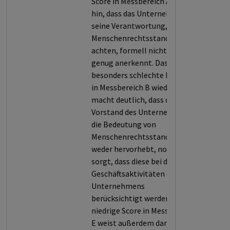
Score in Messbereich A darauf
hin, dass das Unternehmen
seine Verantwortung,
Menschenrechtsstandards zu
achten, formell nicht klar
genug anerkennt. Das
besonders schlechte Ergebnis
in Messbereich B wiederum
macht deutlich, dass der
Vorstand des Unternehmens
die Bedeutung von
Menschenrechtsstandards
weder hervorhebt, noch dafür
sorgt, dass diese bei den
Geschäftsaktivitäten des
Unternehmens
berücksichtigt werden. Der
niedrige Score in Messbereich
E weist außerdem darauf hin,