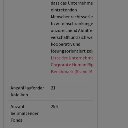
dass das Unternehmen bei
eintretenden
Menschenrechtsverletzungen
bzw. -einschränkungen nur
unzureichend Abhilfe
verschafft und sich wenig
kooperativ und
lösungsorientiert zeigt.
Liste der Unternehmen der
Corporate Human Rights
Benchmark (Stand: Mai 2026)
Anzahl laufender
21
Anleihen
Anzahl
254
beinhaltender
Fonds