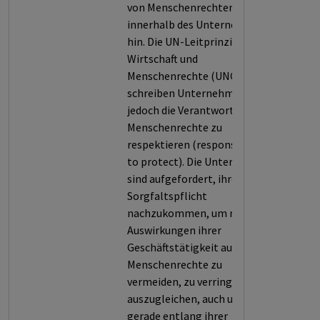
von Menschenrechten
innerhalb des Unternehmens
hin. Die UN-Leitprinzipien für
Wirtschaft und
Menschenrechte (UNGPs)
schreiben Unternehmen
jedoch die Verantwortung zu,
Menschenrechte zu
respektieren (responsibility
to protect). Die Unternehmen
sind aufgefordert, ihrer
Sorgfaltspflicht
nachzukommen, um negative
Auswirkungen ihrer
Geschäftstätigkeit auf
Menschenrechte zu
vermeiden, zu verringern oder
auszugleichen, auch und
gerade entlang ihrer