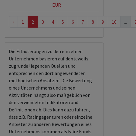
EUR
‹
1
2
3
4
5
6
7
8
9
10
...
Die Erläuterungen zu den einzelnen
Unternehmen basieren auf den jeweils
zugrunde liegenden Quellen und
entsprechen den dort angewendeten
methodischen Ansätzen. Die Bewertung
eines Unternehmens und seinen
Aktivitäten hängt also maßgeblich von
den verwendeten Indikatoren und
Definitionen ab. Dies kann dazu führen,
dass z.B. Ratingagenturen oder einzelne
Anbieter zu anderen Bewertungen eines
Unternehmens kommen als Faire Fonds.