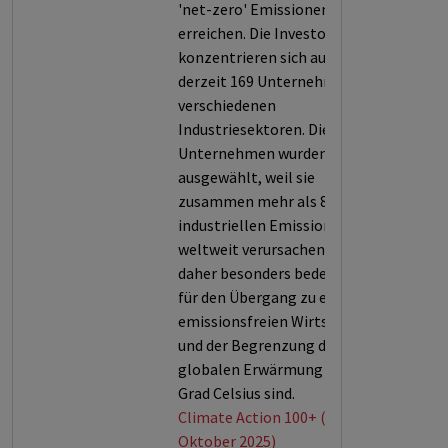
'net-zero' Emissionen
erreichen. Die Investoren
konzentrieren sich auf
derzeit 169 Unternehmen aus
verschiedenen
Industriesektoren. Die
Unternehmen wurden
ausgewählt, weil sie
zusammen mehr als 80% der
industriellen Emissionen
weltweit verursachen und
daher besonders bedeutsam
für den Übergang zu einer
emissionsfreien Wirtschaft
und der Begrenzung der
globalen Erwärmung um 1,5
Grad Celsius sind.
Climate Action 100+ (Stand:
Oktober 2025)