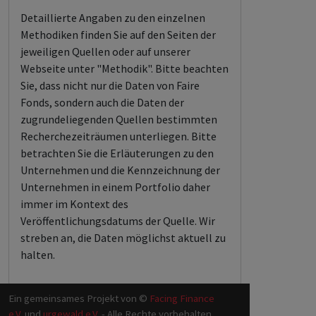
Detaillierte Angaben zu den einzelnen
Methodiken finden Sie auf den Seiten der
jeweiligen Quellen oder auf unserer
Webseite unter "Methodik". Bitte beachten
Sie, dass nicht nur die Daten von Faire
Fonds, sondern auch die Daten der
zugrundeliegenden Quellen bestimmten
Recherchezeiträumen unterliegen. Bitte
betrachten Sie die Erläuterungen zu den
Unternehmen und die Kennzeichnung der
Unternehmen in einem Portfolio daher
immer im Kontext des
Veröffentlichungsdatums der Quelle. Wir
streben an, die Daten möglichst aktuell zu
halten.
Ein gemeinsames Projekt von ©
Facing Finance
e.V.
und
urgewald e.V.
- Alle Rechte vorbehalten