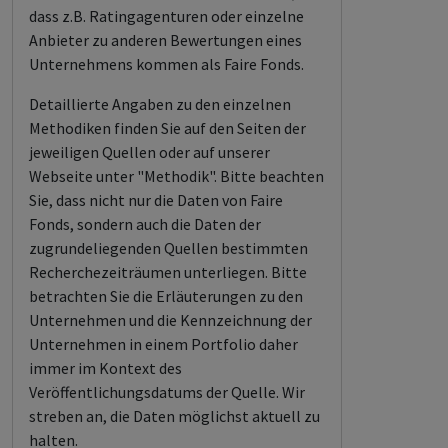
dass z.B. Ratingagenturen oder einzelne
Anbieter zu anderen Bewertungen eines
Unternehmens kommen als Faire Fonds.
Detaillierte Angaben zu den einzelnen
Methodiken finden Sie auf den Seiten der
jeweiligen Quellen oder auf unserer
Webseite unter "Methodik". Bitte beachten
Sie, dass nicht nur die Daten von Faire
Fonds, sondern auch die Daten der
zugrundeliegenden Quellen bestimmten
Recherchezeiträumen unterliegen. Bitte
betrachten Sie die Erläuterungen zu den
Unternehmen und die Kennzeichnung der
Unternehmen in einem Portfolio daher
immer im Kontext des
Veröffentlichungsdatums der Quelle. Wir
streben an, die Daten möglichst aktuell zu
halten.