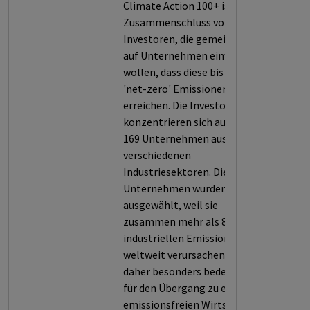
Climate Action 100+ ist ein
Zusammenschluss von
Investoren, die gemeinsam
auf Unternehmen einwirken
wollen, dass diese bis 2050
'net-zero' Emissionen
erreichen. Die Investoren
konzentrieren sich auf derzeit
169 Unternehmen aus
verschiedenen
Industriesektoren. Die
Unternehmen wurden
ausgewählt, weil sie
zusammen mehr als 80% der
industriellen Emissionen
weltweit verursachen und
daher besonders bedeutsam
für den Übergang zu einer
emissionsfreien Wirtschaft