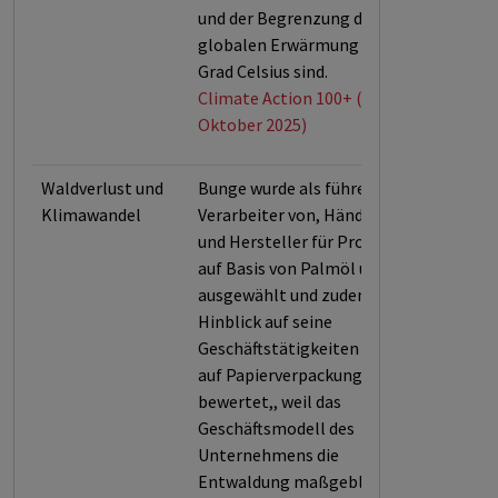
und der Begrenzung der
globalen Erwärmung um 1,5
Grad Celsius sind.
Climate Action 100+ (Stand:
Oktober 2025)
Waldverlust und
Bunge wurde als führender
Klimawandel
Verarbeiter von, Händler von
und Hersteller für Produkte
auf Basis von Palmöl und Soja
ausgewählt und zudem in
Hinblick auf seine
Geschäftstätigkeiten in Bezug
auf Papierverpackungen
bewertet,, weil das
Geschäftsmodell des
Unternehmens die
Entwaldung maßgeblich