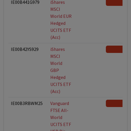
IE00B441G979
iShares
MSCI
World EUR
Hedged
UCITS ETF
(Acc)
IE00B42YS929
iShares
MSCI
World
GBP
Hedged
UCITS ETF
(Acc)
IE00B3RBWM25
Vanguard
FTSE All-
World
UCITS ETF