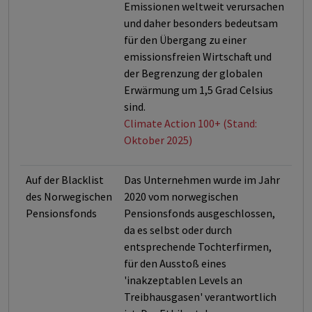
Emissionen weltweit verursachen
und daher besonders bedeutsam
für den Übergang zu einer
emissionsfreien Wirtschaft und
der Begrenzung der globalen
Erwärmung um 1,5 Grad Celsius
sind.
Climate Action 100+ (Stand:
Oktober 2025)
Auf der Blacklist
Das Unternehmen wurde im Jahr
des Norwegischen
2020 vom norwegischen
Pensionsfonds
Pensionsfonds ausgeschlossen,
da es selbst oder durch
entsprechende Tochterfirmen,
für den Ausstoß eines
'inakzeptablen Levels an
Treibhausgasen' verantwortlich