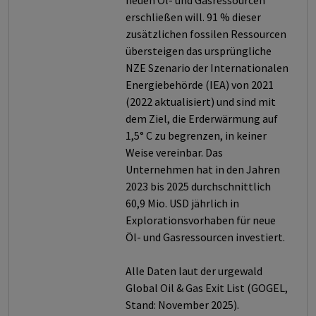
neuen Öl- und Gasressourcen
erschließen will. 91 % dieser
zusätzlichen fossilen Ressourcen
übersteigen das ursprüngliche
NZE Szenario der Internationalen
Energiebehörde (IEA) von 2021
(2022 aktualisiert) und sind mit
dem Ziel, die Erderwärmung auf
1,5° C zu begrenzen, in keiner
Weise vereinbar. Das
Unternehmen hat in den Jahren
2023 bis 2025 durchschnittlich
60,9 Mio. USD jährlich in
Explorationsvorhaben für neue
Öl- und Gasressourcen investiert.
Alle Daten laut der urgewald
Global Oil & Gas Exit List (GOGEL,
Stand: November 2025).