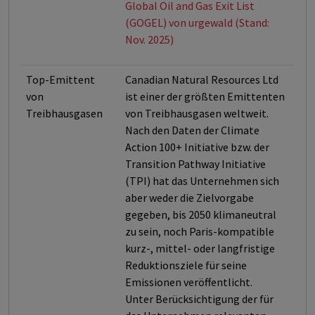
Global Oil and Gas Exit List
(GOGEL) von urgewald (Stand:
Nov. 2025)
Top-Emittent
Canadian Natural Resources Ltd
von
ist einer der größten Emittenten
Treibhausgasen
von Treibhausgasen weltweit.
Nach den Daten der Climate
Action 100+ Initiative bzw. der
Transition Pathway Initiative
(TPI) hat das Unternehmen sich
aber weder die Zielvorgabe
gegeben, bis 2050 klimaneutral
zu sein, noch Paris-kompatible
kurz-, mittel- oder langfristige
Reduktionsziele für seine
Emissionen veröffentlicht.
Unter Berücksichtigung der für