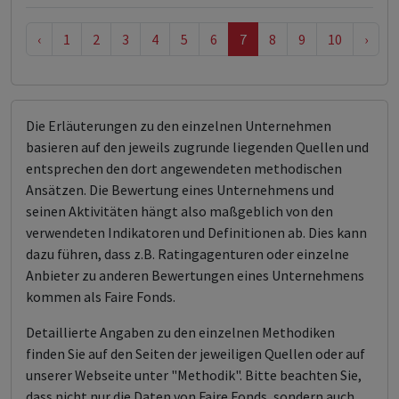
‹
1
2
3
4
5
6
7
8
9
10
›
Die Erläuterungen zu den einzelnen Unternehmen
basieren auf den jeweils zugrunde liegenden Quellen und
entsprechen den dort angewendeten methodischen
Ansätzen. Die Bewertung eines Unternehmens und
seinen Aktivitäten hängt also maßgeblich von den
verwendeten Indikatoren und Definitionen ab. Dies kann
dazu führen, dass z.B. Ratingagenturen oder einzelne
Anbieter zu anderen Bewertungen eines Unternehmens
kommen als Faire Fonds.
Detaillierte Angaben zu den einzelnen Methodiken
finden Sie auf den Seiten der jeweiligen Quellen oder auf
unserer Webseite unter "Methodik". Bitte beachten Sie,
dass nicht nur die Daten von Faire Fonds, sondern auch