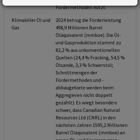
Fördermethoden nutzt.
Klimakiller Öl und
2024 betrug die Förderleistung
Gas
498,9 Millionen Barrel
Öläquivalent (mmboe). Die Öl-
und Gasproduktion stammt zu
82,2 % aus unkonventionellen
Quellen (24,4 % Fracking, 54,5 %
Ölsande, 3,3 % Schwerstöl;
Schnittmengen der
Fördermethoden und -
abbaugebiete werden beim
Aggregieren nicht doppelt
gezählt). Es wiegt besonders
schwer, dass Canadian Natural
Resources Ltd (CNRL) in den
nächsten Jahren 1595,2 Millionen
Barrel Öläquivalent (mmboe) an