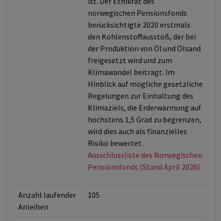
ist. Der Ethikrat des
norwegischen Pensionsfonds
berücksichtigte 2020 erstmals
den Kohlenstoffausstoß, der bei
der Produktion von Öl und Ölsand
freigesetzt wird und zum
Klimawandel beiträgt. Im
Hinblick auf mögliche gesetzliche
Regelungen zur Einhaltung des
Klimaziels, die Erderwärmung auf
höchstens 1,5 Grad zu begrenzen,
wird dies auch als finanzielles
Risiko bewertet.
Ausschlussliste des Norwegischen
Pensionsfonds (Stand April 2026)
Anzahl laufender
105
Anleihen