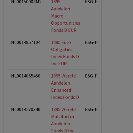
NL00150004M2
1895
ESG-Fonds
Aandelen
Macro
Opportunities
Fonds D EUR
NL0014857104
1895 Euro
ESG-Fonds
Obligaties
Index Fonds D
Inc EUR
NL0014065450
1895 Wereld
ESG-Fonds
Aandelen
Enhanced
Index Fonds D
NL0014270340
1895 Wereld
ESG-Fonds
Multifactor
Aandelen
Fonds D Inc