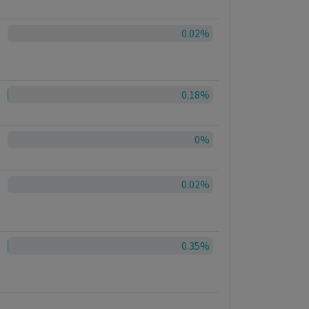
0.02%
0.18%
0%
0.02%
0.35%