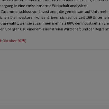
ergang in eine emissionsarme Wirtschaft analysiert.
in Zusammenschluss von Investoren, die gemeinsam auf Unternehme
ichen. Die Investoren konzentrieren sich auf derzeit 169 Unterne
sgewählt, weil sie zusammen mehr als 80% der industriellen Em
en Übergang zu einer emissionsfreien Wirtschaft und der Begren
d: Oktober 2025)