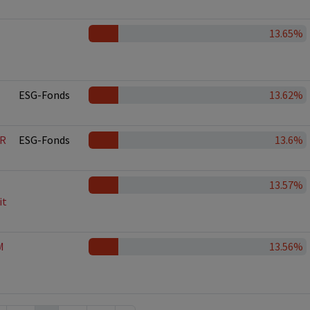
13.65%
ESG-Fonds
13.62%
UR
ESG-Fonds
13.6%
13.57%
it
M
13.56%