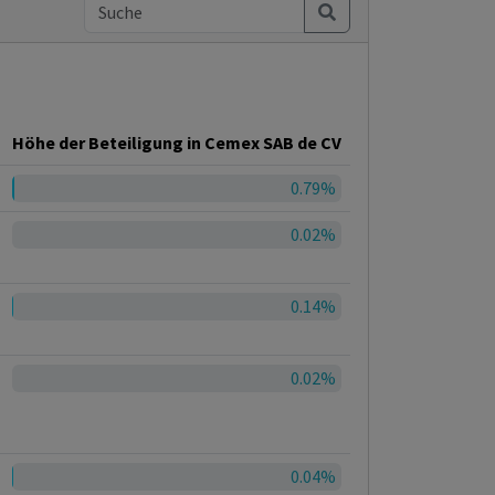
Höhe der Beteiligung in Cemex SAB de CV
0.79%
0.02%
0.14%
0.02%
0.04%