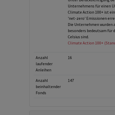
Unternehmens für einen Üb
Climate Action 100+ ist e
'net-zero' Emissionen erre
Die Unternehmen wurden au
besonders bedeutsam für d
Celsius sind.
Climate Action 100+ (Stan
Anzahl
16
laufender
Anleihen
Anzahl
147
beinhaltender
Fonds