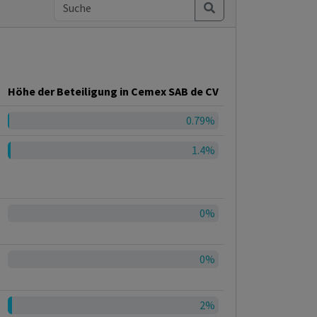
Höhe der Beteiligung in Cemex SAB de CV
0.79%
1.4%
0%
0%
2%