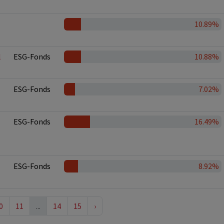
10.89%
l
ESG-Fonds
10.88%
ESG-Fonds
7.02%
ESG-Fonds
16.49%
ESG-Fonds
8.92%
0
11
...
14
15
›