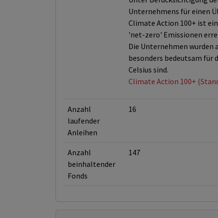
Unternehmens für einen Üb
Climate Action 100+ ist e
'net-zero' Emissionen erre
Die Unternehmen wurden au
besonders bedeutsam für d
Celsius sind.
Climate Action 100+ (Stan
Anzahl
16
laufender
Anleihen
Anzahl
147
beinhaltender
Fonds