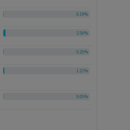
0.19%
2.56%
0.25%
1.21%
0.05%