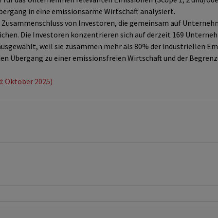
ergang in eine emissionsarme Wirtschaft analysiert.
in Zusammenschluss von Investoren, die gemeinsam auf Unternehme
ichen. Die Investoren konzentrieren sich auf derzeit 169 Unterne
sgewählt, weil sie zusammen mehr als 80% der industriellen Em
en Übergang zu einer emissionsfreien Wirtschaft und der Begren
d: Oktober 2025)