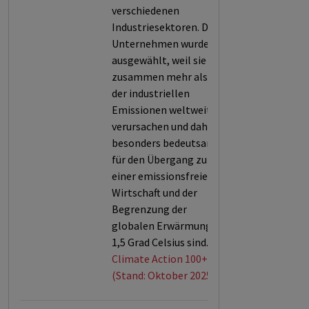
verschiedenen
Industriesektoren. Die
Unternehmen wurden
ausgewählt, weil sie
zusammen mehr als 80%
der industriellen
Emissionen weltweit
verursachen und daher
besonders bedeutsam
für den Übergang zu
einer emissionsfreien
Wirtschaft und der
Begrenzung der
globalen Erwärmung um
1,5 Grad Celsius sind.
Climate Action 100+
(Stand: Oktober 2025)