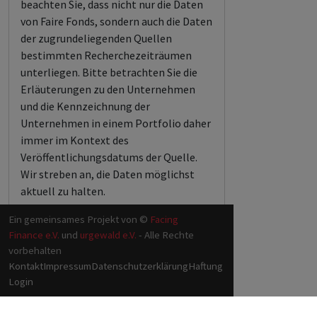
beachten Sie, dass nicht nur die Daten
von Faire Fonds, sondern auch die Daten
der zugrundeliegenden Quellen
bestimmten Recherchezeiträumen
unterliegen. Bitte betrachten Sie die
Erläuterungen zu den Unternehmen
und die Kennzeichnung der
Unternehmen in einem Portfolio daher
immer im Kontext des
Veröffentlichungsdatums der Quelle.
Wir streben an, die Daten möglichst
aktuell zu halten.
Ein gemeinsames Projekt von ©
Facing
Finance e.V.
und
urgewald e.V.
- Alle Rechte
vorbehalten
Kontakt
Impressum
Datenschutzerklärung
Haftung
Login