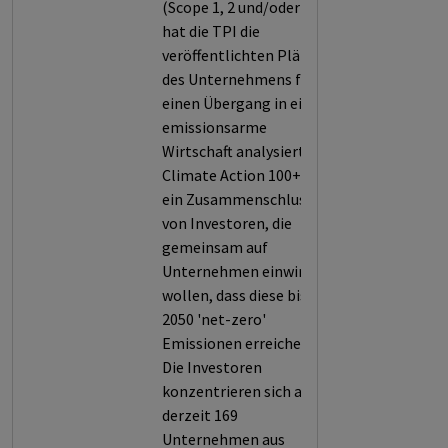
(Scope 1, 2 und/oder 3)
hat die TPI die
veröffentlichten Pläne
des Unternehmens für
einen Übergang in eine
emissionsarme
Wirtschaft analysiert.
Climate Action 100+ ist
ein Zusammenschluss
von Investoren, die
gemeinsam auf
Unternehmen einwirken
wollen, dass diese bis
2050 'net-zero'
Emissionen erreichen.
Die Investoren
konzentrieren sich auf
derzeit 169
Unternehmen aus