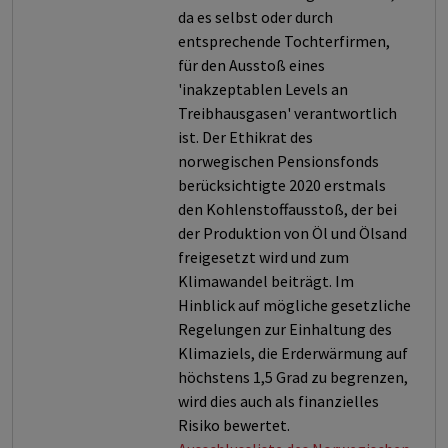
da es selbst oder durch
entsprechende Tochterfirmen,
für den Ausstoß eines
'inakzeptablen Levels an
Treibhausgasen' verantwortlich
ist. Der Ethikrat des
norwegischen Pensionsfonds
berücksichtigte 2020 erstmals
den Kohlenstoffausstoß, der bei
der Produktion von Öl und Ölsand
freigesetzt wird und zum
Klimawandel beiträgt. Im
Hinblick auf mögliche gesetzliche
Regelungen zur Einhaltung des
Klimaziels, die Erderwärmung auf
höchstens 1,5 Grad zu begrenzen,
wird dies auch als finanzielles
Risiko bewertet.