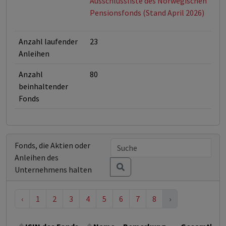
Ausschlussliste des Norwegischen
Pensionsfonds (Stand April 2026)
Anzahl laufender
23
Anleihen
Anzahl
80
beinhaltender
Fonds
Fonds, die Aktien oder
Anleihen des
Unternehmens halten
‹
1
2
3
4
5
6
7
8
›