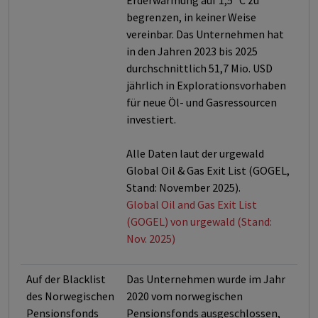
Erderwärmung auf 1,5° C zu
begrenzen, in keiner Weise
vereinbar. Das Unternehmen hat
in den Jahren 2023 bis 2025
durchschnittlich 51,7 Mio. USD
jährlich in Explorationsvorhaben
für neue Öl- und Gasressourcen
investiert.
Alle Daten laut der urgewald
Global Oil & Gas Exit List (GOGEL,
Stand: November 2025).
Global Oil and Gas Exit List
(GOGEL) von urgewald (Stand:
Nov. 2025)
Auf der Blacklist
Das Unternehmen wurde im Jahr
des Norwegischen
2020 vom norwegischen
Pensionsfonds
Pensionsfonds ausgeschlossen,