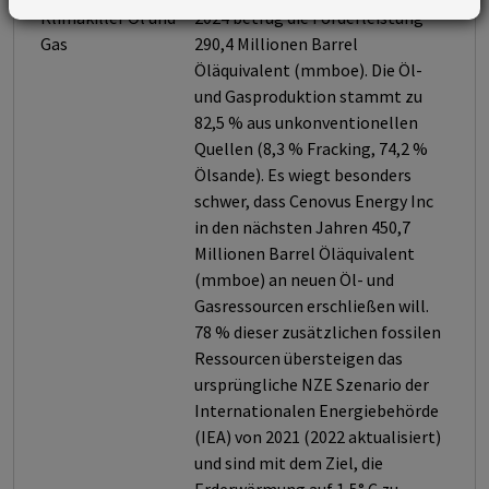
Klimakiller Öl und
2024 betrug die Förderleistung
Gas
290,4 Millionen Barrel
Öläquivalent (mmboe). Die Öl-
und Gasproduktion stammt zu
82,5 % aus unkonventionellen
Quellen (8,3 % Fracking, 74,2 %
Ölsande). Es wiegt besonders
schwer, dass Cenovus Energy Inc
in den nächsten Jahren 450,7
Millionen Barrel Öläquivalent
(mmboe) an neuen Öl- und
Gasressourcen erschließen will.
78 % dieser zusätzlichen fossilen
Ressourcen übersteigen das
ursprüngliche NZE Szenario der
Internationalen Energiebehörde
(IEA) von 2021 (2022 aktualisiert)
und sind mit dem Ziel, die