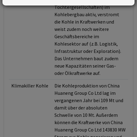
Tochtergesellschaften) im
Kohlebergbau aktiv, verstromt
die Kohle in Kraftwerken und
weist zudem noch weitere
Geschäftsbereiche im
Kohlesektor auf (z.B. Logistik,
Infrastruktur oder Exploration).
Das Unternehmen baut zudem
neue Kapazitäten seiner Gas-
oder Ölkraftwerke auf.
Klimakiller Kohle
Die Kohleproduktion von China
Huaneng Group Co Ltd lag im
vergangenen Jahr bei 109 Mt und
damit über der absoluten
Schwelle von 10 Mt. Außerdem
können die Kraftwerke von China
Huaneng Group Co Ltd 143830 MW