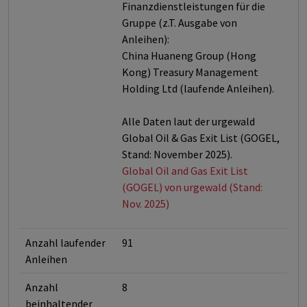
Finanzdienstleistungen für die
Gruppe (z.T. Ausgabe von
Anleihen):
China Huaneng Group (Hong
Kong) Treasury Management
Holding Ltd (laufende Anleihen).
Alle Daten laut der urgewald
Global Oil & Gas Exit List (GOGEL,
Stand: November 2025).
Global Oil and Gas Exit List
(GOGEL) von urgewald (Stand:
Nov. 2025)
Anzahl laufender
91
Anleihen
Anzahl
8
beinhaltender