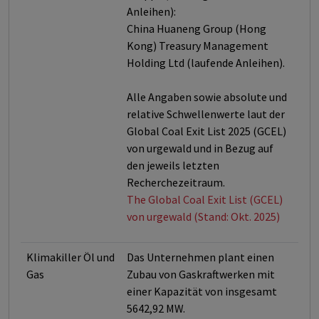
Anleihen):
China Huaneng Group (Hong
Kong) Treasury Management
Holding Ltd (laufende Anleihen).
Alle Angaben sowie absolute und
relative Schwellenwerte laut der
Global Coal Exit List 2025 (GCEL)
von urgewald und in Bezug auf
den jeweils letzten
Recherchezeitraum.
The Global Coal Exit List (GCEL)
von urgewald (Stand: Okt. 2025)
Klimakiller Öl und
Das Unternehmen plant einen
Gas
Zubau von Gaskraftwerken mit
einer Kapazität von insgesamt
5642,92 MW.