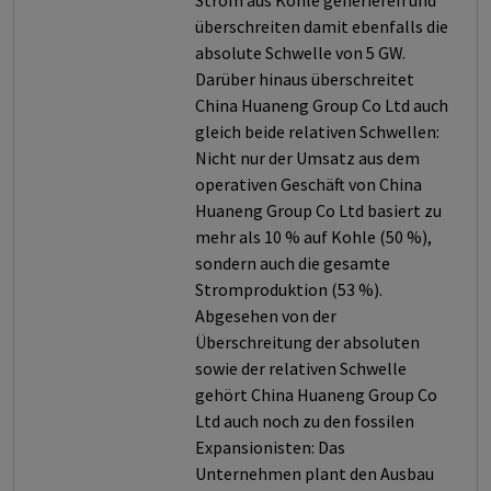
Strom aus Kohle generieren und
überschreiten damit ebenfalls die
absolute Schwelle von 5 GW.
Darüber hinaus überschreitet
China Huaneng Group Co Ltd auch
gleich beide relativen Schwellen:
Nicht nur der Umsatz aus dem
operativen Geschäft von China
Huaneng Group Co Ltd basiert zu
mehr als 10 % auf Kohle (50 %),
sondern auch die gesamte
Stromproduktion (53 %).
Abgesehen von der
Überschreitung der absoluten
sowie der relativen Schwelle
gehört China Huaneng Group Co
Ltd auch noch zu den fossilen
Expansionisten: Das
Unternehmen plant den Ausbau