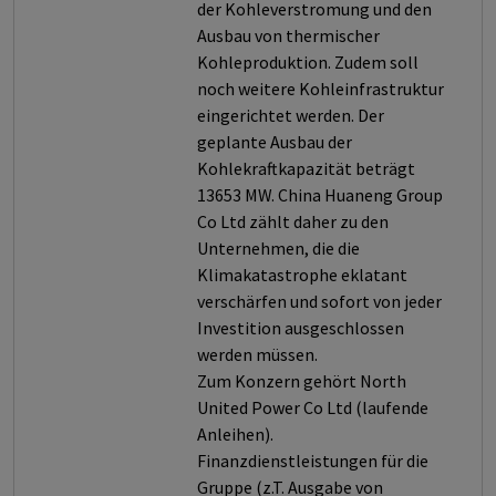
der Kohleverstromung und den
Ausbau von thermischer
Kohleproduktion. Zudem soll
noch weitere Kohleinfrastruktur
eingerichtet werden. Der
geplante Ausbau der
Kohlekraftkapazität beträgt
13653 MW. China Huaneng Group
Co Ltd zählt daher zu den
Unternehmen, die die
Klimakatastrophe eklatant
verschärfen und sofort von jeder
Investition ausgeschlossen
werden müssen.
Zum Konzern gehört North
United Power Co Ltd (laufende
Anleihen).
Finanzdienstleistungen für die
Gruppe (z.T. Ausgabe von