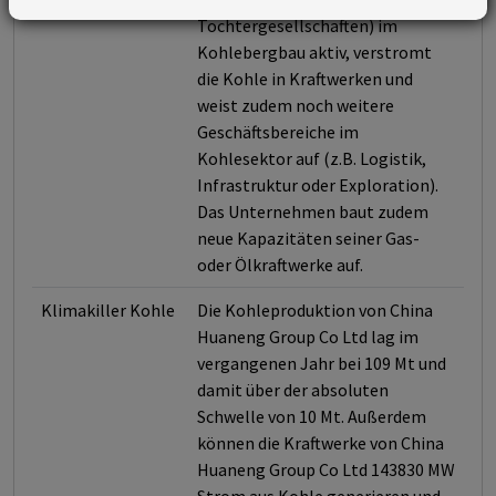
Tochtergesellschaften) im
Kohlebergbau aktiv, verstromt
die Kohle in Kraftwerken und
weist zudem noch weitere
Geschäftsbereiche im
Kohlesektor auf (z.B. Logistik,
Infrastruktur oder Exploration).
Das Unternehmen baut zudem
neue Kapazitäten seiner Gas-
oder Ölkraftwerke auf.
Klimakiller Kohle
Die Kohleproduktion von China
Huaneng Group Co Ltd lag im
vergangenen Jahr bei 109 Mt und
damit über der absoluten
Schwelle von 10 Mt. Außerdem
können die Kraftwerke von China
Huaneng Group Co Ltd 143830 MW