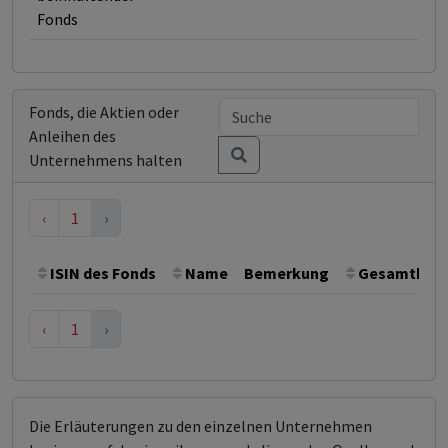
Fonds
Fonds, die Aktien oder
Anleihen des
Unternehmens halten
‹
1
›
ISIN des Fonds
Name
Bemerkung
Gesamthöhe 
‹
1
›
Die Erläuterungen zu den einzelnen Unternehmen