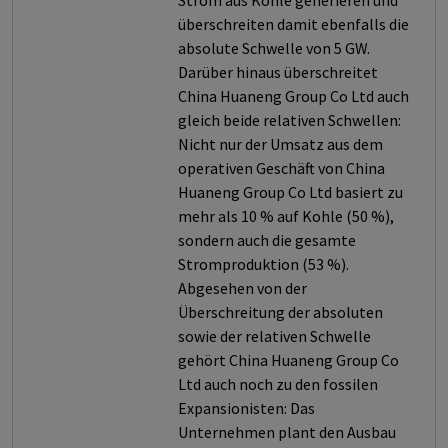
Strom aus Kohle generieren und
überschreiten damit ebenfalls die
absolute Schwelle von 5 GW.
Darüber hinaus überschreitet
China Huaneng Group Co Ltd auch
gleich beide relativen Schwellen:
Nicht nur der Umsatz aus dem
operativen Geschäft von China
Huaneng Group Co Ltd basiert zu
mehr als 10 % auf Kohle (50 %),
sondern auch die gesamte
Stromproduktion (53 %).
Abgesehen von der
Überschreitung der absoluten
sowie der relativen Schwelle
gehört China Huaneng Group Co
Ltd auch noch zu den fossilen
Expansionisten: Das
Unternehmen plant den Ausbau