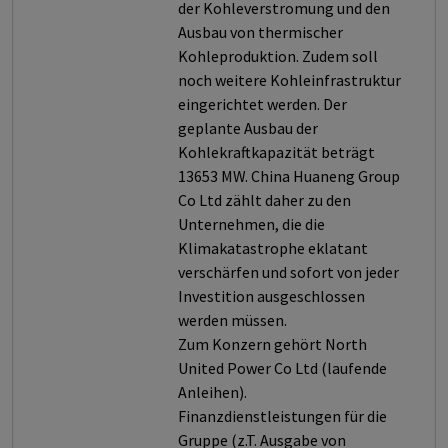
der Kohleverstromung und den
Ausbau von thermischer
Kohleproduktion. Zudem soll
noch weitere Kohleinfrastruktur
eingerichtet werden. Der
geplante Ausbau der
Kohlekraftkapazität beträgt
13653 MW. China Huaneng Group
Co Ltd zählt daher zu den
Unternehmen, die die
Klimakatastrophe eklatant
verschärfen und sofort von jeder
Investition ausgeschlossen
werden müssen.
Zum Konzern gehört North
United Power Co Ltd (laufende
Anleihen).
Finanzdienstleistungen für die
Gruppe (z.T. Ausgabe von