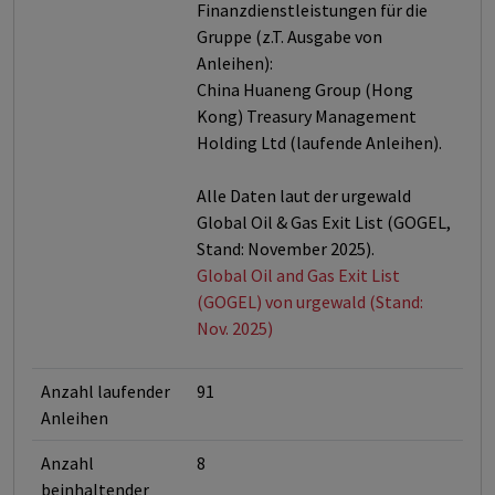
Finanzdienstleistungen für die
Gruppe (z.T. Ausgabe von
Anleihen):
China Huaneng Group (Hong
Kong) Treasury Management
Holding Ltd (laufende Anleihen).
Alle Daten laut der urgewald
Global Oil & Gas Exit List (GOGEL,
Stand: November 2025).
Global Oil and Gas Exit List
(GOGEL) von urgewald (Stand:
Nov. 2025)
Anzahl laufender
91
Anleihen
Anzahl
8
beinhaltender