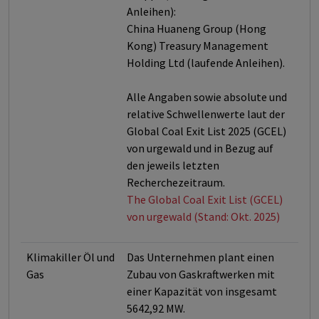
Anleihen):
China Huaneng Group (Hong
Kong) Treasury Management
Holding Ltd (laufende Anleihen).
Alle Angaben sowie absolute und
relative Schwellenwerte laut der
Global Coal Exit List 2025 (GCEL)
von urgewald und in Bezug auf
den jeweils letzten
Recherchezeitraum.
The Global Coal Exit List (GCEL)
von urgewald (Stand: Okt. 2025)
Klimakiller Öl und
Das Unternehmen plant einen
Gas
Zubau von Gaskraftwerken mit
einer Kapazität von insgesamt
5642,92 MW.