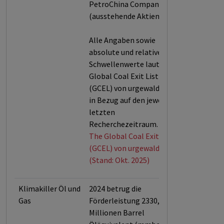
PetroChina Company Ltd
(ausstehende Aktien).
Alle Angaben sowie
absolute und relative
Schwellenwerte laut der
Global Coal Exit List 2025
(GCEL) von urgewald und
in Bezug auf den jeweils
letzten
Recherchezeitraum.
The Global Coal Exit List
(GCEL) von urgewald
(Stand: Okt. 2025)
Klimakiller Öl und
2024 betrug die
Gas
Förderleistung 2330,6
Millionen Barrel