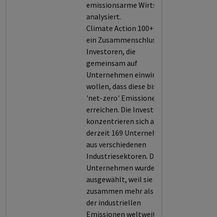
emissionsarme Wirtschaft
analysiert.
Climate Action 100+ ist
ein Zusammenschluss von
Investoren, die
gemeinsam auf
Unternehmen einwirken
wollen, dass diese bis 2050
'net-zero' Emissionen
erreichen. Die Investoren
konzentrieren sich auf
derzeit 169 Unternehmen
aus verschiedenen
Industriesektoren. Die
Unternehmen wurden
ausgewählt, weil sie
zusammen mehr als 80%
der industriellen
Emissionen weltweit