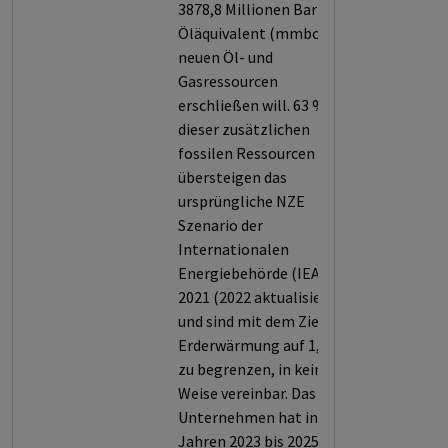
3878,8 Millionen Barrel
Öläquivalent (mmboe) an
neuen Öl- und
Gasressourcen
erschließen will. 63 %
dieser zusätzlichen
fossilen Ressourcen
übersteigen das
ursprüngliche NZE
Szenario der
Internationalen
Energiebehörde (IEA) von
2021 (2022 aktualisiert)
und sind mit dem Ziel, die
Erderwärmung auf 1,5° C
zu begrenzen, in keiner
Weise vereinbar. Das
Unternehmen hat in den
Jahren 2023 bis 2025