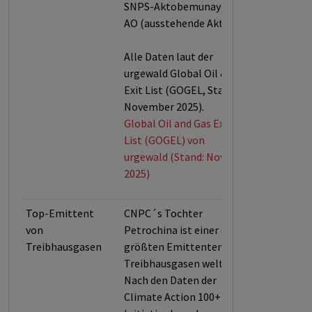
SNPS-Aktobemunaygaz
AO (ausstehende Aktien).
Alle Daten laut der
urgewald Global Oil & Gas
Exit List (GOGEL, Stand:
November 2025).
Global Oil and Gas Exit
List (GOGEL) von
urgewald (Stand: Nov.
2025)
Top-Emittent
CNPC´s Tochter
von
Petrochina ist einer der
Treibhausgasen
größten Emittenten von
Treibhausgasen weltweit.
Nach den Daten der
Climate Action 100+