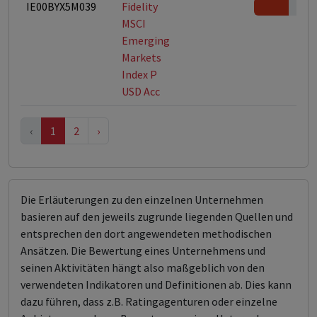
IE00BYX5M039
Fidelity
MSCI
Emerging
Markets
Index P
USD Acc
‹
1
2
›
Die Erläuterungen zu den einzelnen Unternehmen
basieren auf den jeweils zugrunde liegenden Quellen und
entsprechen den dort angewendeten methodischen
Ansätzen. Die Bewertung eines Unternehmens und
seinen Aktivitäten hängt also maßgeblich von den
verwendeten Indikatoren und Definitionen ab. Dies kann
dazu führen, dass z.B. Ratingagenturen oder einzelne