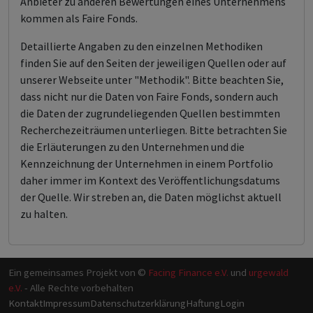
Anbieter zu anderen Bewertungen eines Unternehmens
kommen als Faire Fonds.
Detaillierte Angaben zu den einzelnen Methodiken
finden Sie auf den Seiten der jeweiligen Quellen oder auf
unserer Webseite unter "Methodik". Bitte beachten Sie,
dass nicht nur die Daten von Faire Fonds, sondern auch
die Daten der zugrundeliegenden Quellen bestimmten
Recherchezeiträumen unterliegen. Bitte betrachten Sie
die Erläuterungen zu den Unternehmen und die
Kennzeichnung der Unternehmen in einem Portfolio
daher immer im Kontext des Veröffentlichungsdatums
der Quelle. Wir streben an, die Daten möglichst aktuell
zu halten.
Ein gemeinsames Projekt von ©
Facing Finance e.V.
und
urgewald
e.V.
- Alle Rechte vorbehalten
Kontakt
Impressum
Datenschutzerklärung
Haftung
Login