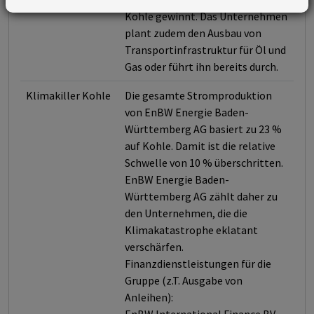
Kohle gewinnt. Das Unternehmen
plant zudem den Ausbau von
Transportinfrastruktur für Öl und
Gas oder führt ihn bereits durch.
Klimakiller Kohle
Die gesamte Stromproduktion
von EnBW Energie Baden-
Württemberg AG basiert zu 23 %
auf Kohle. Damit ist die relative
Schwelle von 10 % überschritten.
EnBW Energie Baden-
Württemberg AG zählt daher zu
den Unternehmen, die die
Klimakatastrophe eklatant
verschärfen.
Finanzdienstleistungen für die
Gruppe (z.T. Ausgabe von
Anleihen):