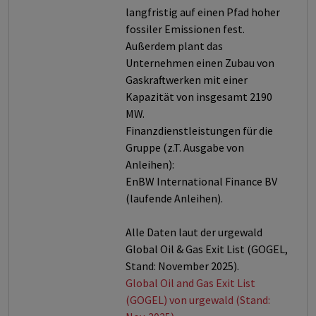
langfristig auf einen Pfad hoher
fossiler Emissionen fest.
Außerdem plant das
Unternehmen einen Zubau von
Gaskraftwerken mit einer
Kapazität von insgesamt 2190
MW.
Finanzdienstleistungen für die
Gruppe (z.T. Ausgabe von
Anleihen):
EnBW International Finance BV
(laufende Anleihen).
Alle Daten laut der urgewald
Global Oil & Gas Exit List (GOGEL,
Stand: November 2025).
Global Oil and Gas Exit List
(GOGEL) von urgewald (Stand: