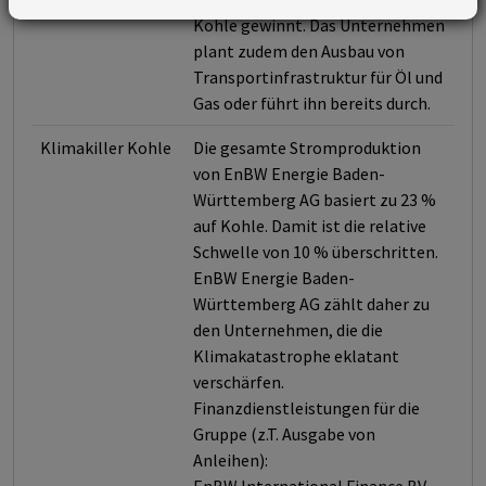
Kohle gewinnt. Das Unternehmen
plant zudem den Ausbau von
Transportinfrastruktur für Öl und
Gas oder führt ihn bereits durch.
Klimakiller Kohle
Die gesamte Stromproduktion
von EnBW Energie Baden-
Württemberg AG basiert zu 23 %
auf Kohle. Damit ist die relative
Schwelle von 10 % überschritten.
EnBW Energie Baden-
Württemberg AG zählt daher zu
den Unternehmen, die die
Klimakatastrophe eklatant
verschärfen.
Finanzdienstleistungen für die
Gruppe (z.T. Ausgabe von
Anleihen):