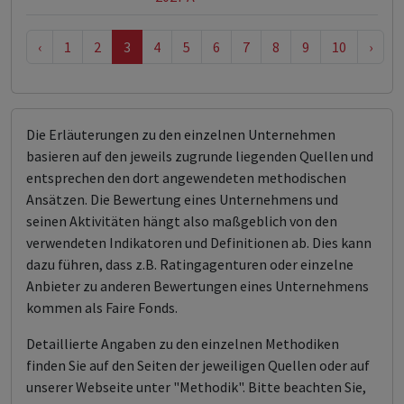
‹
1
2
3
4
5
6
7
8
9
10
›
Die Erläuterungen zu den einzelnen Unternehmen
basieren auf den jeweils zugrunde liegenden Quellen und
entsprechen den dort angewendeten methodischen
Ansätzen. Die Bewertung eines Unternehmens und
seinen Aktivitäten hängt also maßgeblich von den
verwendeten Indikatoren und Definitionen ab. Dies kann
dazu führen, dass z.B. Ratingagenturen oder einzelne
Anbieter zu anderen Bewertungen eines Unternehmens
kommen als Faire Fonds.
Detaillierte Angaben zu den einzelnen Methodiken
finden Sie auf den Seiten der jeweiligen Quellen oder auf
unserer Webseite unter "Methodik". Bitte beachten Sie,