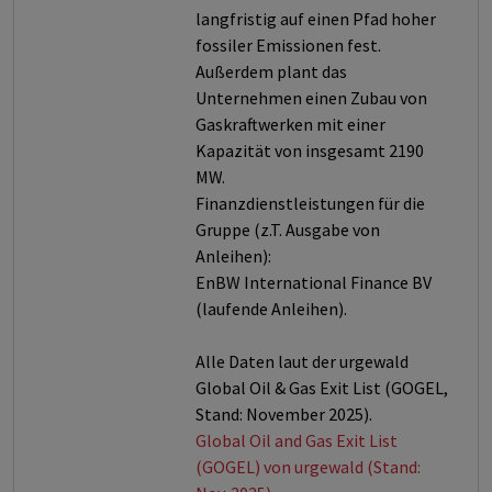
langfristig auf einen Pfad hoher
fossiler Emissionen fest.
Außerdem plant das
Unternehmen einen Zubau von
Gaskraftwerken mit einer
Kapazität von insgesamt 2190
MW.
Finanzdienstleistungen für die
Gruppe (z.T. Ausgabe von
Anleihen):
EnBW International Finance BV
(laufende Anleihen).
Alle Daten laut der urgewald
Global Oil & Gas Exit List (GOGEL,
Stand: November 2025).
Global Oil and Gas Exit List
(GOGEL) von urgewald (Stand: