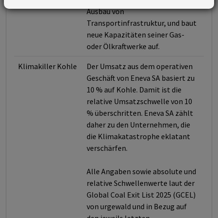
Ausbau von
Transportinfrastruktur, und baut
neue Kapazitäten seiner Gas-
oder Ölkraftwerke auf.
Klimakiller Kohle
Der Umsatz aus dem operativen
Geschäft von Eneva SA basiert zu
10 % auf Kohle. Damit ist die
relative Umsatzschwelle von 10
% überschritten. Eneva SA zählt
daher zu den Unternehmen, die
die Klimakatastrophe eklatant
verschärfen.
Alle Angaben sowie absolute und
relative Schwellenwerte laut der
Global Coal Exit List 2025 (GCEL)
von urgewald und in Bezug auf