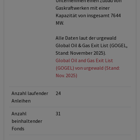
Unternehmen einen Zubau von
Gaskraftwerken mit einer
Kapazität von insgesamt 7644
MW.
Alle Daten laut der urgewald
Global Oil & Gas Exit List (GOGEL,
Stand: November 2025).
Global Oil and Gas Exit List
(GOGEL) von urgewald (Stand:
Nov. 2025)
Anzahl laufender
24
Anleihen
Anzahl
31
beinhaltender
Fonds