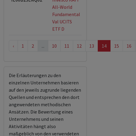
All-World
Fundamental
Val UCITS
ETF D
‹
1
2
...
10
11
12
13
14
15
16
Die Erläuterungen zu den
einzelnen Unternehmen basieren
auf den jeweils zugrunde liegenden
Quellen und entsprechen den dort
angewendeten methodischen
Ansätzen. Die Bewertung eines
Unternehmens und seinen
Aktivitäten hängt also
maßgeblich von den verwendeten