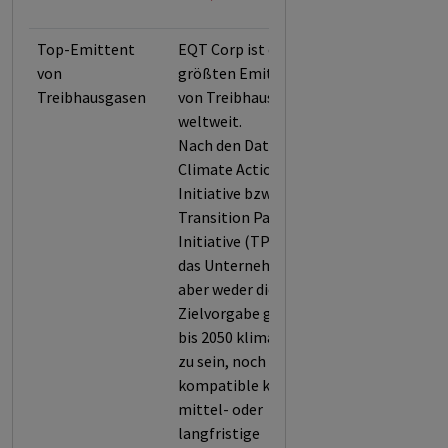
Top-Emittent
EQT Corp ist einer der
von
größten Emittenten
Treibhausgasen
von Treibhausgasen
weltweit.
Nach den Daten der
Climate Action 100+
Initiative bzw. der
Transition Pathway
Initiative (TPI) hat
das Unternehmen sich
aber weder die
Zielvorgabe gegeben,
bis 2050 klimaneutral
zu sein, noch Paris-
kompatible kurz-,
mittel- oder
langfristige