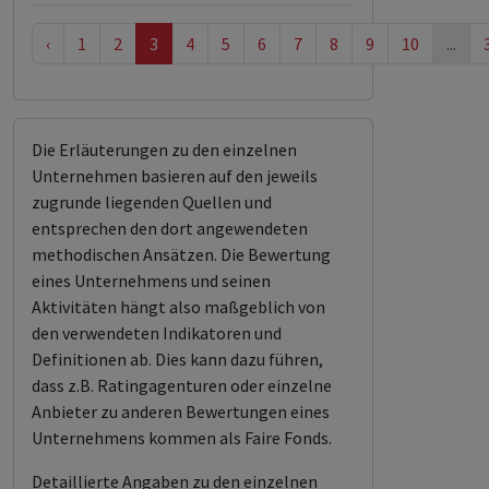
‹
1
2
3
4
5
6
7
8
9
10
...
Die Erläuterungen zu den einzelnen
Unternehmen basieren auf den jeweils
zugrunde liegenden Quellen und
entsprechen den dort angewendeten
methodischen Ansätzen. Die Bewertung
eines Unternehmens und seinen
Aktivitäten hängt also maßgeblich von
den verwendeten Indikatoren und
Definitionen ab. Dies kann dazu führen,
dass z.B. Ratingagenturen oder einzelne
Anbieter zu anderen Bewertungen eines
Unternehmens kommen als Faire Fonds.
Detaillierte Angaben zu den einzelnen