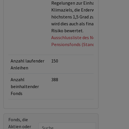
Regelungen zur Einhaltung des
Klimaziels, die Erderwärmung auf
höchstens 1,5 Grad zu begrenzen,
wird dies auch als finanzielles
Risiko bewertet.
Ausschlussliste des Norwegischen
Pensionsfonds (Stand April 2026)
Anzahl laufender
150
Anleihen
Anzahl
388
beinhaltender
Fonds
Fonds, die
Aktien oder