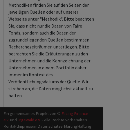
Methodiken finden Sie auf den Seiten der
jeweiligen Quellen oder auf unserer
Webseite unter "Methodik". Bitte beachten
Sie, dass nicht nur die Daten von Faire
Fonds, sondern auch die Daten der
zugrundeliegenden Quellen bestimmten
Recherchezeiträumen unterliegen. Bitte
betrachten Sie die Erläuterungen zu den
Unternehmen und die Kennzeichnung der
Unternehmen in einem Portfolio daher
immer im Kontext des
Veröffentlichungsdatums der Quelle. Wir
streben an, die Daten möglichst aktuell zu
halten.
Ein gemeinsames Projekt von ©
Facing Finance
e.V.
und
urgewald e.V.
- Alle Rechte vorbehalten
Kontakt
Impressum
Datenschutzerklärung
Haftung