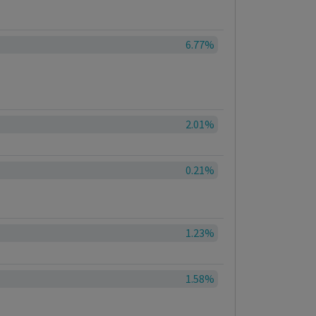
6.77%
2.01%
0.21%
1.23%
1.58%