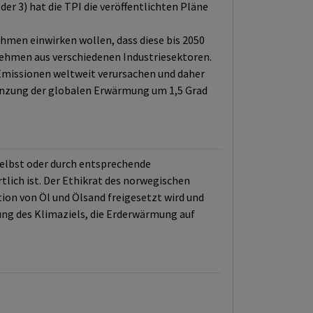
r 3) hat die TPI die veröffentlichten Pläne
men einwirken wollen, dass diese bis 2050
rnehmen aus verschiedenen Industriesektoren.
Emissionen weltweit verursachen und daher
enzung der globalen Erwärmung um 1,5 Grad
selbst oder durch entsprechende
lich ist. Der Ethikrat des norwegischen
ion von Öl und Ölsand freigesetzt wird und
ng des Klimaziels, die Erderwärmung auf