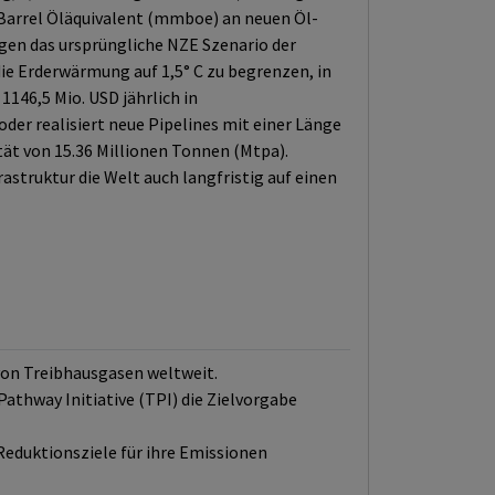
 Barrel Öläquivalent (mmboe) an neuen Öl-
igen das ursprüngliche NZE Szenario der
die Erderwärmung auf 1,5° C zu begrenzen, in
1146,5 Mio. USD jährlich in
der realisiert neue Pipelines mit einer Länge
ät von 15.36 Millionen Tonnen (Mtpa).
struktur die Welt auch langfristig auf einen
 von Treibhausgasen weltweit.
Pathway Initiative (TPI) die Zielvorgabe
Reduktionsziele für ihre Emissionen