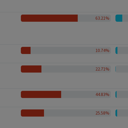
63.21%
10.74%
22.71%
44.83%
25.58%