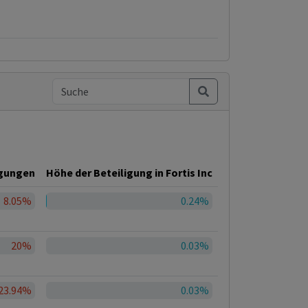
igungen
Höhe der Beteiligung in Fortis Inc
8.05%
0.24%
20%
0.03%
23.94%
0.03%