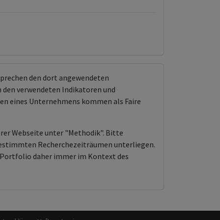
tsprechen den dort angewendeten
 den verwendeten Indikatoren und
ungen eines Unternehmens kommen als Faire
erer Webseite unter "Methodik". Bitte
n bestimmten Recherchezeiträumen unterliegen.
Portfolio daher immer im Kontext des