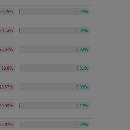
26.75%
0.94%
24.13%
0.04%
26.64%
0.03%
19.8%
0.01%
25.57%
0.03%
30.09%
0.12%
25.62%
0.03%