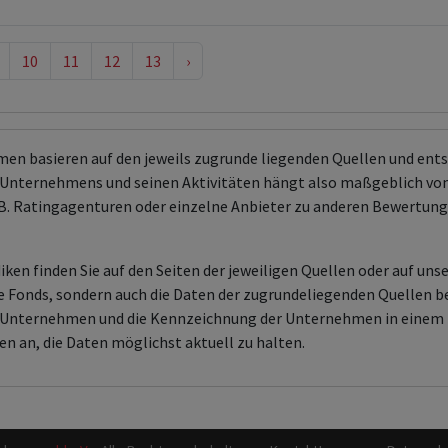
10
11
12
13
›
men basieren auf den jeweils zugrunde liegenden Quellen und en
Unternehmens und seinen Aktivitäten hängt also maßgeblich von
 z.B. Ratingagenturen oder einzelne Anbieter zu anderen Bewert
ken finden Sie auf den Seiten der jeweiligen Quellen oder auf uns
aire Fonds, sondern auch die Daten der zugrundeliegenden Quelle
en Unternehmen und die Kennzeichnung der Unternehmen in einem 
en an, die Daten möglichst aktuell zu halten.