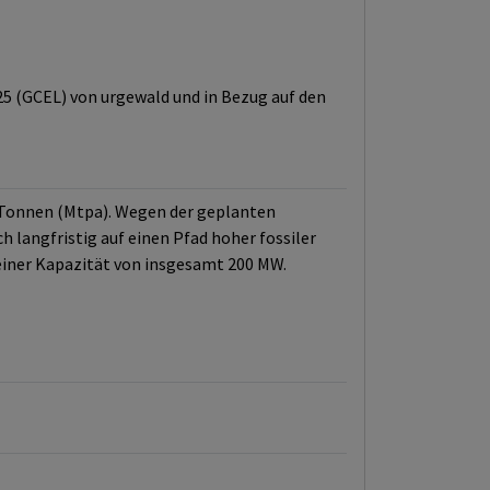
025 (GCEL) von urgewald und in Bezug auf den
 Tonnen (Mtpa). Wegen der geplanten
h langfristig auf einen Pfad hoher fossiler
iner Kapazität von insgesamt 200 MW.