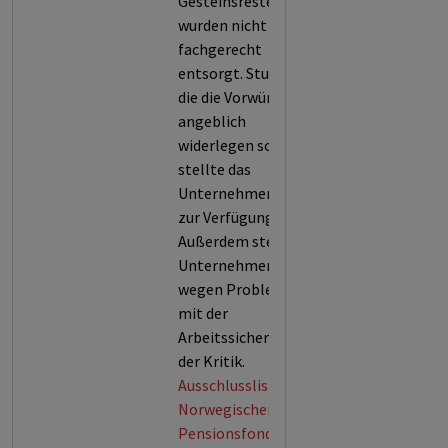
Gesteinsreste
wurden nicht
fachgerecht
entsorgt. Studien,
die die Vorwürfe
angeblich
widerlegen sollten,
stellte das
Unternehmen nicht
zur Verfügung.
Außerdem steht das
Unternehmen
wegen Probleme
mit der
Arbeitssicherheit in
der Kritik.
Ausschlussliste des
Norwegischen
Pensionsfonds