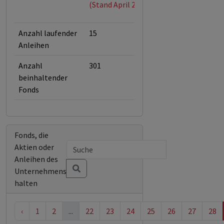
(Stand April 2026)
Anzahl laufender
15
Anleihen
Anzahl
301
beinhaltender
Fonds
Fonds, die
Aktien oder
Anleihen des
Unternehmens
halten
‹
1
2
...
22
23
24
25
26
27
28