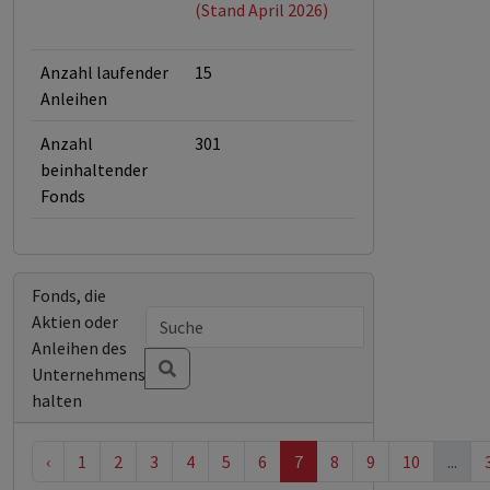
(Stand April 2026)
Anzahl laufender
15
Anleihen
Anzahl
301
beinhaltender
Fonds
Fonds, die
Aktien oder
Anleihen des
Unternehmens
halten
‹
1
2
3
4
5
6
7
8
9
10
...