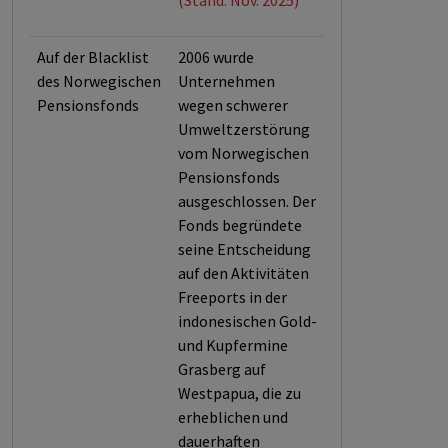
(Stand: Nov. 2025)
Auf der Blacklist
2006 wurde
des Norwegischen
Unternehmen
Pensionsfonds
wegen schwerer
Umweltzerstörung
vom Norwegischen
Pensionsfonds
ausgeschlossen. Der
Fonds begründete
seine Entscheidung
auf den Aktivitäten
Freeports in der
indonesischen Gold-
und Kupfermine
Grasberg auf
Westpapua, die zu
erheblichen und
dauerhaften