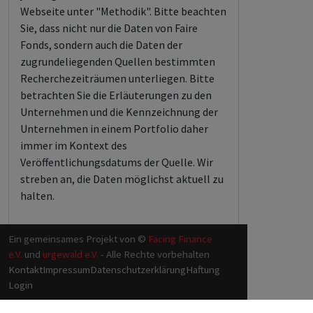
Webseite unter "Methodik". Bitte beachten
Sie, dass nicht nur die Daten von Faire
Fonds, sondern auch die Daten der
zugrundeliegenden Quellen bestimmten
Recherchezeiträumen unterliegen. Bitte
betrachten Sie die Erläuterungen zu den
Unternehmen und die Kennzeichnung der
Unternehmen in einem Portfolio daher
immer im Kontext des
Veröffentlichungsdatums der Quelle. Wir
streben an, die Daten möglichst aktuell zu
halten.
Ein gemeinsames Projekt von ©
Facing Finance
e.V.
und
urgewald e.V.
- Alle Rechte vorbehalten
Kontakt
Impressum
Datenschutzerklärung
Haftung
Login