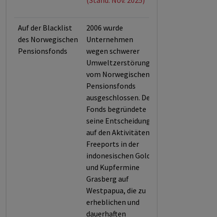
(Stand: Nov. 2025)
Auf der Blacklist
2006 wurde
des Norwegischen
Unternehmen
Pensionsfonds
wegen schwerer
Umweltzerstörung
vom Norwegischen
Pensionsfonds
ausgeschlossen. Der
Fonds begründete
seine Entscheidung
auf den Aktivitäten
Freeports in der
indonesischen Gold-
und Kupfermine
Grasberg auf
Westpapua, die zu
erheblichen und
dauerhaften