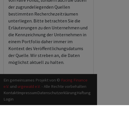
von Faire Fonds, sondern auch die Daten
der zugrundeliegenden Quellen
bestimmten Recherchezeiträumen
unterliegen. Bitte betrachten Sie die
Erläuterungen zu den Unternehmen und
die Kennzeichnung der Unternehmen in
einem Portfolio daher immer im
Kontext des Veröffentlichungsdatums
der Quelle. Wir streben an, die Daten
möglichst aktuell zu halten.
Ein gemeinsames Projekt von ©
Facing Finance
e.V.
und
urgewald e.V.
- Alle Rechte vorbehalten
Kontakt
Impressum
Datenschutzerklärung
Haftung
Login