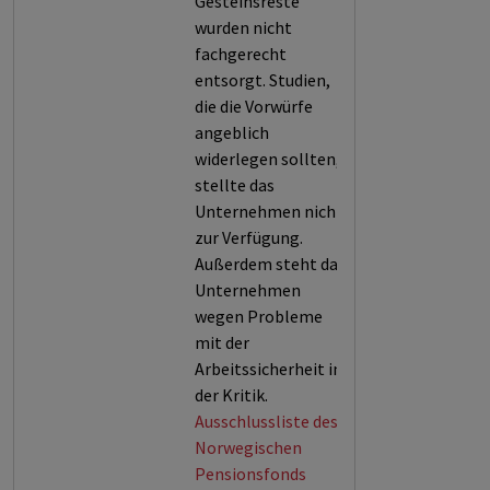
Gesteinsreste
wurden nicht
fachgerecht
entsorgt. Studien,
die die Vorwürfe
angeblich
widerlegen sollten,
stellte das
Unternehmen nicht
zur Verfügung.
Außerdem steht das
Unternehmen
wegen Probleme
mit der
Arbeitssicherheit in
der Kritik.
Ausschlussliste des
Norwegischen
Pensionsfonds