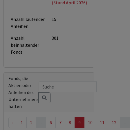
(Stand April 2026)
Anzahl laufender
15
Anleihen
Anzahl
301
beinhaltender
Fonds
Fonds, die
Aktien oder
Anleihen des
Unternehmens
halten
‹
1
2
...
6
7
8
9
10
11
12
...