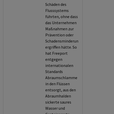
Schäden des
Flusssystems
führten, ohne dass
das Unternehmen
Maßnahmen zur
Prävention oder
Schadensminderung
ergriffen hätte. So
hat Freeport
entgegen
internationalen
Standards
Abraumschlamme
in den Flüssen
entsorgt, aus den
Abraumhalden
sickerte saures
Wasser und