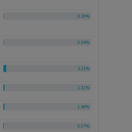
0.39%
0.34%
3.21%
1.31%
1.49%
0.57%