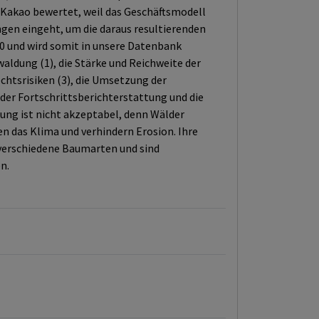
Kakao bewertet, weil das Geschäftsmodell
gen eingeht, um die daraus resultierenden
00 und wird somit in unsere Datenbank
dung (1), die Stärke und Reichweite der
tsrisiken (3), die Umsetzung der
 der Fortschrittsberichterstattung und die
ung ist nicht akzeptabel, denn Wälder
ren das Klima und verhindern Erosion. Ihre
 verschiedene Baumarten und sind
n.