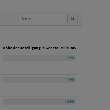
Höhe der Beteiligung in General Mills Inc.
0.6%
0.6%
0.59%