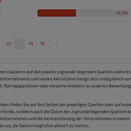
A
e
41.8%
10
...
44
45
›
men basieren auf den jeweils zugrunde liegenden Quellen und en
Unternehmens und seinen Aktivitäten hängt also maßgeblich von
 z.B. Ratingagenturen oder einzelne Anbieter zu anderen Bewert
ken finden Sie auf den Seiten der jeweiligen Quellen oder auf uns
aire Fonds, sondern auch die Daten der zugrundeliegenden Quelle
en Unternehmen und die Kennzeichnung der Unternehmen in einem 
en an, die Daten möglichst aktuell zu halten.