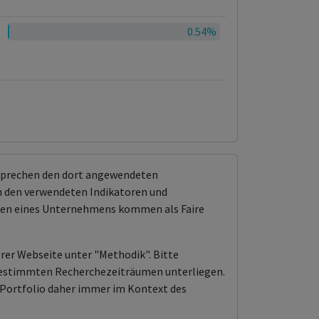
0.54%
tsprechen den dort angewendeten
 den verwendeten Indikatoren und
ungen eines Unternehmens kommen als Faire
erer Webseite unter "Methodik". Bitte
n bestimmten Recherchezeiträumen unterliegen.
Portfolio daher immer im Kontext des