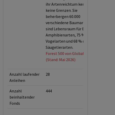
ihr Artenreichtum kennen
keine Grenzen. Sie
beherbergen 60.000
verschiedene Baumarten und
sind Lebensraum für 80 % der
Amphibienarten, 75 % der
Vogelarten und 68 % der
Säugetierarten.
Forest 500 von Global Canopy
(Stand: Mai 2026)
Anzahl laufender
28
Anleihen
Anzahl
444
beinhaltender
Fonds