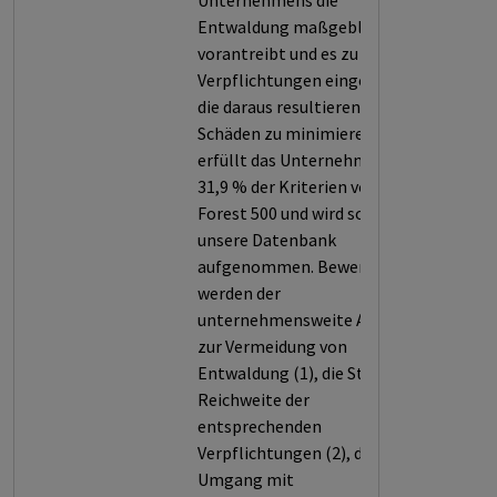
Unternehmens die
Entwaldung maßgeblich
vorantreibt und es zu geringe
Verpflichtungen eingeht, um
die daraus resultierenden
Schäden zu minimieren. So
erfüllt das Unternehmen nur
31,9 % der Kriterien von
Forest 500 und wird somit in
unsere Datenbank
aufgenommen. Bewertet
werden der
unternehmensweite Ansatz
zur Vermeidung von
Entwaldung (1), die Stärke und
Reichweite der
entsprechenden
Verpflichtungen (2), der
Umgang mit