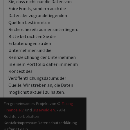
Sie, dass nicht nur die Daten von
Faire Fonds, sondern auch die
Daten der zugrundeliegenden
Quellen bestimmten
Recherchezeiträumen unterliegen.
Bitte betrachten Sie die
Erläuterungen zu den
Unternehmen und die
Kennzeichnung der Unternehmen
in einem Portfolio daher immer im
Kontext des
Veröffentlichungsdatums der
Quelle. Wir streben an, die Daten
möglichst aktuell zu halten.
Ein gemeinsames Projekt von ©
Facing
Finance e.V.
und
urgewald e.V.
- Alle
Rechte vorbehalten
Kontakt
Impressum
Datenschutzerklärung
Haftung
Login