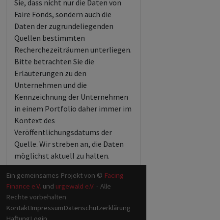
Sie, dass nicht nur die Daten von
Faire Fonds, sondern auch die
Daten der zugrundeliegenden
Quellen bestimmten
Recherchezeiträumen unterliegen.
Bitte betrachten Sie die
Erläuterungen zu den
Unternehmen und die
Kennzeichnung der Unternehmen
in einem Portfolio daher immer im
Kontext des
Veröffentlichungsdatums der
Quelle. Wir streben an, die Daten
möglichst aktuell zu halten.
Ein gemeinsames Projekt von ©
Facing
Finance e.V.
und
urgewald e.V.
- Alle
Rechte vorbehalten
Kontakt
Impressum
Datenschutzerklärung
Haftung
Login