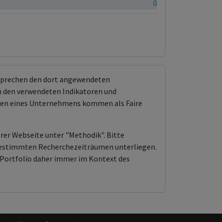
0.86%
tsprechen den dort angewendeten
 den verwendeten Indikatoren und
ungen eines Unternehmens kommen als Faire
erer Webseite unter "Methodik". Bitte
n bestimmten Recherchezeiträumen unterliegen.
Portfolio daher immer im Kontext des