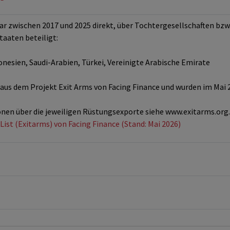
 zwischen 2017 und 2025 direkt, über Tochtergesellschaften bzw
taaten beteiligt:
onesien, Saudi-Arabien, Türkei, Vereinigte Arabische Emirate
us dem Projekt Exit Arms von Facing Finance und wurden im Mai 2
nen über die jeweiligen Rüstungsexporte siehe www.exitarms.org.
List (Exitarms) von Facing Finance (Stand: Mai 2026)