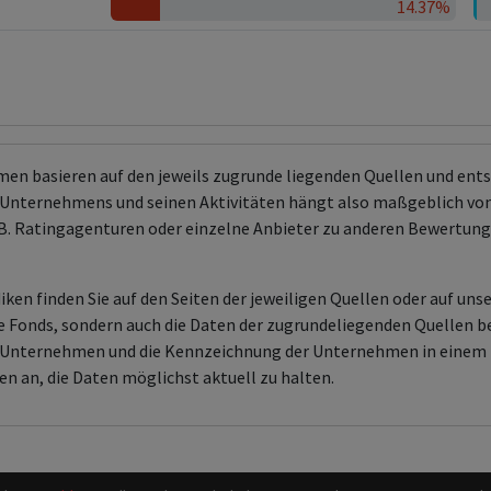
14.37%
men basieren auf den jeweils zugrunde liegenden Quellen und en
Unternehmens und seinen Aktivitäten hängt also maßgeblich von
 z.B. Ratingagenturen oder einzelne Anbieter zu anderen Bewert
ken finden Sie auf den Seiten der jeweiligen Quellen oder auf uns
aire Fonds, sondern auch die Daten der zugrundeliegenden Quelle
en Unternehmen und die Kennzeichnung der Unternehmen in einem 
en an, die Daten möglichst aktuell zu halten.