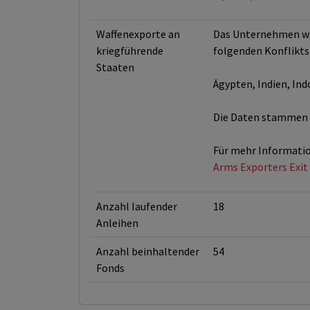
Waffenexporte an
Das Unternehmen war
kriegführende
folgenden Konflikts
Staaten
Ägypten, Indien, Ind
Die Daten stammen a
Für mehr Informatio
Arms Exporters Exit 
Anzahl laufender
18
Anleihen
Anzahl beinhaltender
54
Fonds