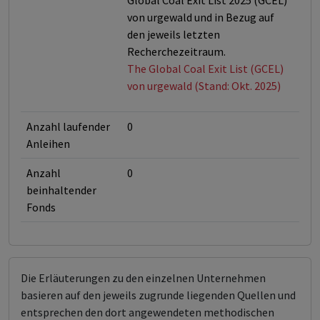
Global Coal Exit List 2025 (GCEL)
von urgewald und in Bezug auf
den jeweils letzten
Recherchezeitraum.
The Global Coal Exit List (GCEL)
von urgewald (Stand: Okt. 2025)
Anzahl laufender
0
Anleihen
Anzahl
0
beinhaltender
Fonds
Die Erläuterungen zu den einzelnen Unternehmen
basieren auf den jeweils zugrunde liegenden Quellen und
entsprechen den dort angewendeten methodischen