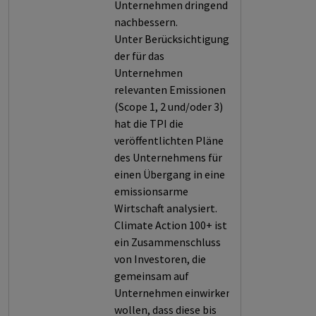
Unternehmen dringend
nachbessern.
Unter Berücksichtigung
der für das
Unternehmen
relevanten Emissionen
(Scope 1, 2 und/oder 3)
hat die TPI die
veröffentlichten Pläne
des Unternehmens für
einen Übergang in eine
emissionsarme
Wirtschaft analysiert.
Climate Action 100+ ist
ein Zusammenschluss
von Investoren, die
gemeinsam auf
Unternehmen einwirken
wollen, dass diese bis