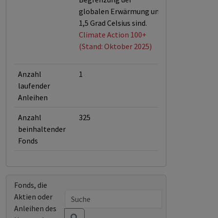
globalen Erwärmung um
1,5 Grad Celsius sind.
Climate Action 100+
(Stand: Oktober 2025)
Anzahl
1
laufender
Anleihen
Anzahl
325
beinhaltender
Fonds
Fonds, die
Aktien oder
Anleihen des