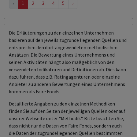
‹
1
2
3
4
5
›
Die Erläuterungen zu den einzelnen Unternehmen
basieren auf den jeweils zugrunde liegenden Quellen und
entsprechen den dort angewendeten methodischen
Ansätzen. Die Bewertung eines Unternehmens und
seinen Aktivitäten hängt also maßgeblich von den
verwendeten Indikatoren und Definitionen ab. Dies kann
dazu führen, dass z.B. Ratingagenturen oder einzelne
Anbieter zu anderen Bewertungen eines Unternehmens
kommen als Faire Fonds.
Detaillierte Angaben zu den einzelnen Methodiken
finden Sie auf den Seiten der jeweiligen Quellen oder auf
unserer Webseite unter "Methodik". Bitte beachten Sie,
dass nicht nur die Daten von Faire Fonds, sondern auch
die Daten der zugrundeliegenden Quellen bestimmten