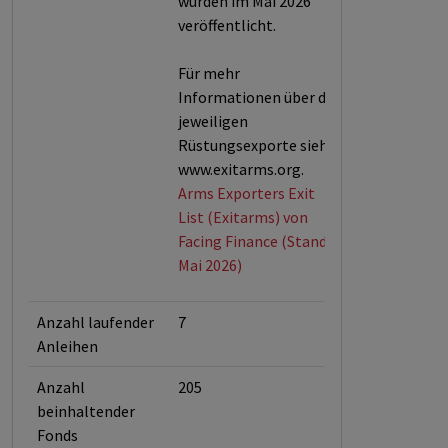
wurden im Mai 2026
veröffentlicht.
Für mehr
Informationen über die
jeweiligen
Rüstungsexporte siehe
www.exitarms.org.
Arms Exporters Exit
List (Exitarms) von
Facing Finance (Stand:
Mai 2026)
Anzahl laufender
7
Anleihen
Anzahl
205
beinhaltender
Fonds