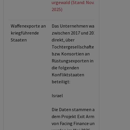
urgewald (Stand: Nov.
2025)
Waffenexporte an
Das Unternehmen war
kriegführende
zwischen 2017 und 2025
Staaten
direkt, über
Tochtergesellschaften
bzw. Konsortien an
Rüstungsexporten in
die folgenden
Konfliktstaaten
beteiligt:
Israel
Die Daten stammen aus
dem Projekt Exit Arms
von Facing Finance und