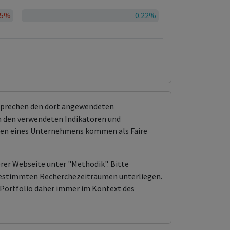
35%
0.22%
tsprechen den dort angewendeten
 den verwendeten Indikatoren und
ungen eines Unternehmens kommen als Faire
erer Webseite unter "Methodik". Bitte
n bestimmten Recherchezeiträumen unterliegen.
Portfolio daher immer im Kontext des