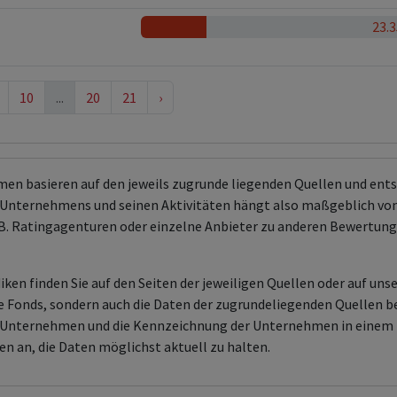
23.
10
...
20
21
›
men basieren auf den jeweils zugrunde liegenden Quellen und en
Unternehmens und seinen Aktivitäten hängt also maßgeblich von
 z.B. Ratingagenturen oder einzelne Anbieter zu anderen Bewert
ken finden Sie auf den Seiten der jeweiligen Quellen oder auf uns
aire Fonds, sondern auch die Daten der zugrundeliegenden Quelle
en Unternehmen und die Kennzeichnung der Unternehmen in einem 
en an, die Daten möglichst aktuell zu halten.