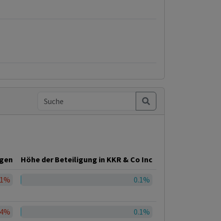
ngen
Höhe der Beteiligung in KKR & Co Inc
01%
0.1%
24%
0.1%