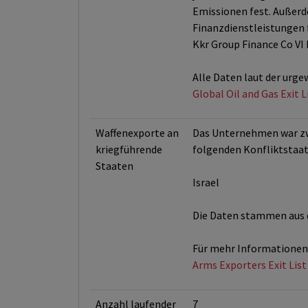
Emissionen fest. Außerd
Finanzdienstleistungen f
Kkr Group Finance Co VI 
Alle Daten laut der urge
Global Oil and Gas Exit 
Waffenexporte an
Das Unternehmen war zwi
kriegführende
folgenden Konfliktstaat
Staaten
Israel
Die Daten stammen aus d
Für mehr Informationen 
Arms Exporters Exit List
Anzahl laufender
7