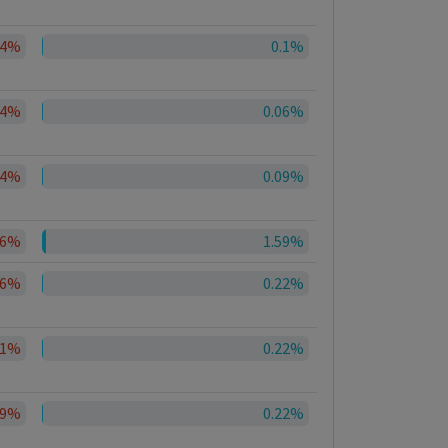
94%
0.1%
94%
0.06%
84%
0.09%
66%
1.59%
46%
0.22%
41%
0.22%
39%
0.22%