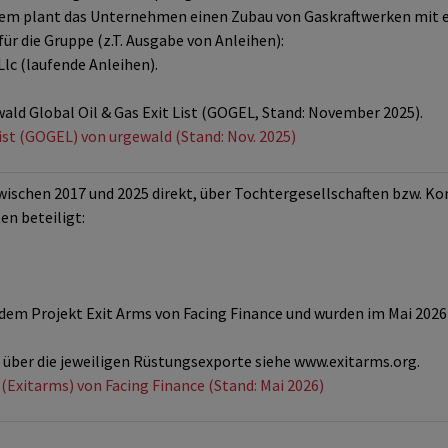
em plant das Unternehmen einen Zubau von Gaskraftwerken mit e
ür die Gruppe (z.T. Ausgabe von Anleihen):
Llc (laufende Anleihen).
wald Global Oil & Gas Exit List (GOGEL, Stand: November 2025).
List (GOGEL) von urgewald (Stand: Nov. 2025)
schen 2017 und 2025 direkt, über Tochtergesellschaften bzw. Ko
en beteiligt:
em Projekt Exit Arms von Facing Finance und wurden im Mai 2026 
über die jeweiligen Rüstungsexporte siehe www.exitarms.org.
 (Exitarms) von Facing Finance (Stand: Mai 2026)