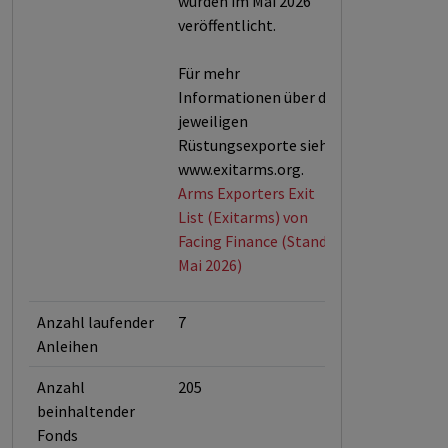
wurden im Mai 2026
veröffentlicht.
Für mehr
Informationen über die
jeweiligen
Rüstungsexporte siehe
www.exitarms.org.
Arms Exporters Exit
List (Exitarms) von
Facing Finance (Stand:
Mai 2026)
Anzahl laufender
7
Anleihen
Anzahl
205
beinhaltender
Fonds