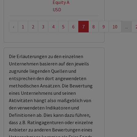
Equity A
USD
‹
1
2
3
4
5
6
7
8
9
10
...
Die Erläuterungen zu den einzelnen
Unternehmen basieren auf den jeweils
zugrunde liegenden Quellen und
entsprechen den dort angewendeten
methodischen Ansätzen. Die Bewertung
eines Unternehmens und seinen
Aktivitäten hängt also maßgeblich von
den verwendeten Indikatoren und
Definitionen ab. Dies kann dazu führen,
dass z.B. Ratingagenturen oder einzelne
Anbieter zu anderen Bewertungen eines