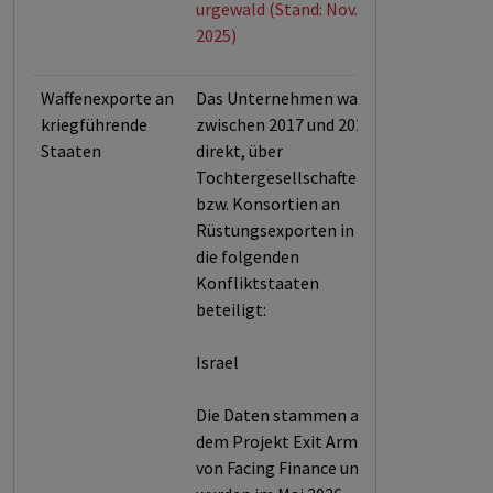
urgewald (Stand: Nov.
2025)
Waffenexporte an
Das Unternehmen war
kriegführende
zwischen 2017 und 2025
Staaten
direkt, über
Tochtergesellschaften
bzw. Konsortien an
Rüstungsexporten in
die folgenden
Konfliktstaaten
beteiligt:
Israel
Die Daten stammen aus
dem Projekt Exit Arms
von Facing Finance und