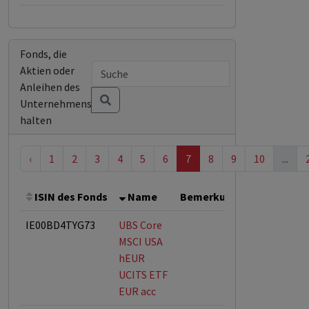
Fonds, die
Aktien oder
Anleihen des
Unternehmens
halten
‹
1
2
3
4
5
6
7
8
9
10
...
ISIN des Fonds
Name
Bemerkung
Gesamthöh
IE00BD4TYG73
UBS Core
MSCI USA
hEUR
UCITS ETF
EUR acc