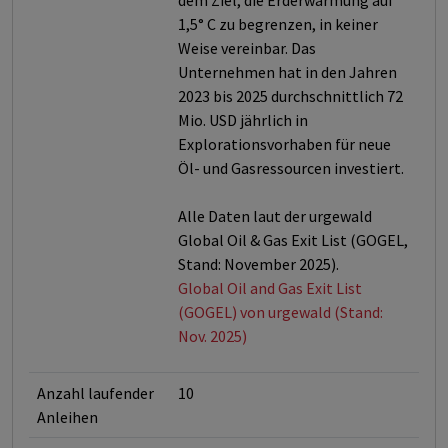
dem Ziel, die Erderwärmung auf
1,5° C zu begrenzen, in keiner
Weise vereinbar. Das
Unternehmen hat in den Jahren
2023 bis 2025 durchschnittlich 72
Mio. USD jährlich in
Explorationsvorhaben für neue
Öl- und Gasressourcen investiert.
Alle Daten laut der urgewald
Global Oil & Gas Exit List (GOGEL,
Stand: November 2025).
Global Oil and Gas Exit List
(GOGEL) von urgewald (Stand:
Nov. 2025)
Anzahl laufender
10
Anleihen