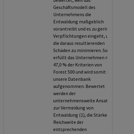
bewertet, weil das
Geschäftsmodell des
Unternehmens die
Entwaldung maßgeblich
vorantreibt und es zu geringe
Verpflichtungen eingeht, um
die daraus resultierenden
Schäden zu minimieren. So
erfüllt das Unternehmen nur
47,0 % der Kriterien von
Forest 500 und wird somit in
unsere Datenbank
aufgenommen. Bewertet
werden der
unternehmensweite Ansatz
zur Vermeidung von
Entwaldung (1), die Stärke und
Reichweite der
entsprechenden