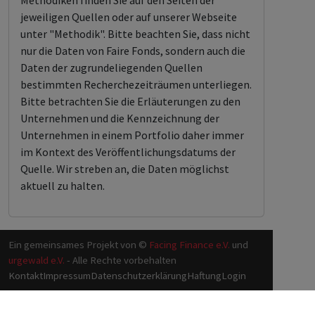
Methodiken finden Sie auf den Seiten der
jeweiligen Quellen oder auf unserer Webseite
unter "Methodik". Bitte beachten Sie, dass nicht
nur die Daten von Faire Fonds, sondern auch die
Daten der zugrundeliegenden Quellen
bestimmten Recherchezeiträumen unterliegen.
Bitte betrachten Sie die Erläuterungen zu den
Unternehmen und die Kennzeichnung der
Unternehmen in einem Portfolio daher immer
im Kontext des Veröffentlichungsdatums der
Quelle. Wir streben an, die Daten möglichst
aktuell zu halten.
Ein gemeinsames Projekt von ©
Facing Finance e.V.
und
urgewald e.V.
- Alle Rechte vorbehalten
Kontakt
Impressum
Datenschutzerklärung
Haftung
Login