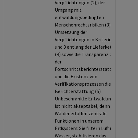
Verpflichtungen (2), der
Umgang mit
entwaldungsbedingten
Menschenrechtsrisiken (3), die
Umsetzung der
Verpflichtungen in Kriterium 2
und 3 entlang der Lieferkette
(4) sowie die Transparenz bei
der
Fortschrittsberichterstattung
und die Existenz von
Verifikationsprozessen dieser
Berichterstattung (5).
Unbeschränkte Entwaldung
ist nicht akzeptabel, denn
Wälder erfüllen zentrale
Funktionen in unserem
Erdsystem: Sie filtern Luft und
Wasser, stabilisieren das