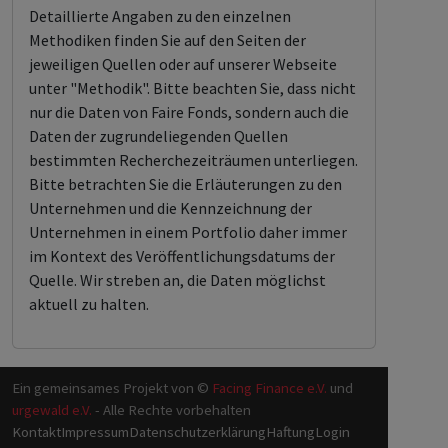
Detaillierte Angaben zu den einzelnen
Methodiken finden Sie auf den Seiten der
jeweiligen Quellen oder auf unserer Webseite
unter "Methodik". Bitte beachten Sie, dass nicht
nur die Daten von Faire Fonds, sondern auch die
Daten der zugrundeliegenden Quellen
bestimmten Recherchezeiträumen unterliegen.
Bitte betrachten Sie die Erläuterungen zu den
Unternehmen und die Kennzeichnung der
Unternehmen in einem Portfolio daher immer
im Kontext des Veröffentlichungsdatums der
Quelle. Wir streben an, die Daten möglichst
aktuell zu halten.
Ein gemeinsames Projekt von ©
Facing Finance e.V.
und
urgewald e.V.
- Alle Rechte vorbehalten
Kontakt
Impressum
Datenschutzerklärung
Haftung
Login