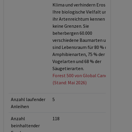
Klima und verhindern Erosion.
Ihre biologische Vielfalt und
ihr Artenreichtum kennen
keine Grenzen. Sie
beherbergen 60.000
verschiedene Baumarten und
sind Lebensraum für 80 % der
Amphibienarten, 75 % der
Vogelarten und 68 % der
Säugetierarten.
Forest 500 von Global Canopy
(Stand: Mai 2026)
Anzahl laufender
5
Anleihen
Anzahl
118
beinhaltender