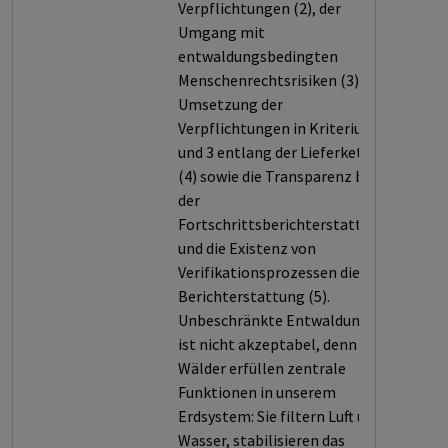
Verpflichtungen (2), der
Umgang mit
entwaldungsbedingten
Menschenrechtsrisiken (3), die
Umsetzung der
Verpflichtungen in Kriterium 2
und 3 entlang der Lieferkette
(4) sowie die Transparenz bei
der
Fortschrittsberichterstattung
und die Existenz von
Verifikationsprozessen dieser
Berichterstattung (5).
Unbeschränkte Entwaldung
ist nicht akzeptabel, denn
Wälder erfüllen zentrale
Funktionen in unserem
Erdsystem: Sie filtern Luft und
Wasser, stabilisieren das