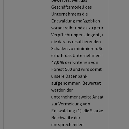
bewertet, weil das
Geschäftsmodell des
Unternehmens die
Entwaldung maßgeblich
vorantreibt und es zu geringe
Verpflichtungen eingeht, um
die daraus resultierenden
Schäden zu minimieren. So
erfüllt das Unternehmen nur
47,0 % der Kriterien von
Forest 500 und wird somit in
unsere Datenbank
aufgenommen. Bewertet
werden der
unternehmensweite Ansatz
zur Vermeidung von
Entwaldung (1), die Stärke und
Reichweite der
entsprechenden