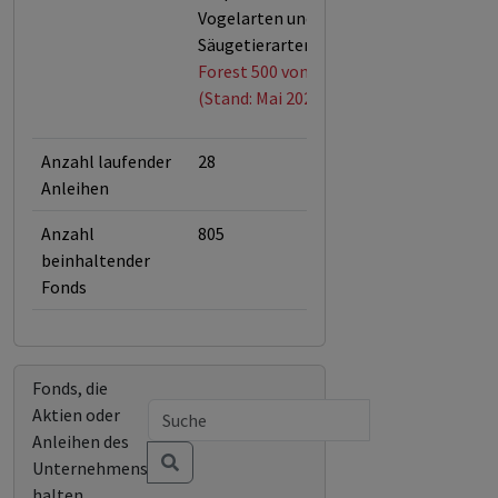
Vogelarten und 68 % der
Säugetierarten.
Forest 500 von Global Canopy
(Stand: Mai 2026)
Anzahl laufender
28
Anleihen
Anzahl
805
beinhaltender
Fonds
Fonds, die
Aktien oder
Anleihen des
Unternehmens
halten