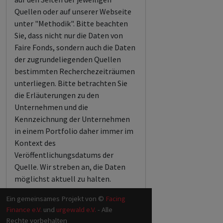
Quellen oder auf unserer Webseite
unter "Methodik". Bitte beachten
Sie, dass nicht nur die Daten von
Faire Fonds, sondern auch die Daten
der zugrundeliegenden Quellen
bestimmten Recherchezeiträumen
unterliegen. Bitte betrachten Sie
die Erläuterungen zu den
Unternehmen und die
Kennzeichnung der Unternehmen
in einem Portfolio daher immer im
Kontext des
Veröffentlichungsdatums der
Quelle. Wir streben an, die Daten
möglichst aktuell zu halten.
Ein gemeinsames Projekt von ©
Facing
Finance e.V.
und
urgewald e.V.
- Alle
Rechte vorbehalten