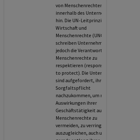
von Menschenrechten
innerhalb des Unternehmens
hin. Die UN-Leitprinzipien für
Wirtschaft und
Menschenrechte (UNGPs)
schreiben Unternehmen
jedoch die Verantwortung zu,
Menschenrechte zu
respektieren (responsibility
to protect). Die Unternehmen
sind aufgefordert, ihrer
Sorgfaltspflicht
nachzukommen, um negative
Auswirkungen ihrer
Geschäftstätigkeit auf
Menschenrechte zu
vermeiden, zu verringern oder
auszugleichen, auch und