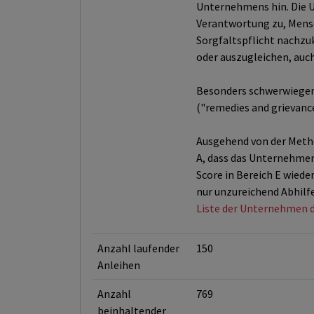
Unternehmens hin. Die U
Verantwortung zu, Mensch
Sorgfaltspflicht nachzu
oder auszugleichen, auch
Besonders schwerwiegend
("remedies and grievanc
Ausgehend von der Metho
A, dass das Unternehmen
Score in Bereich E wie
nur unzureichend Abhilfe
Liste der Unternehmen 
Anzahl laufender
150
Anleihen
Anzahl
769
beinhaltender