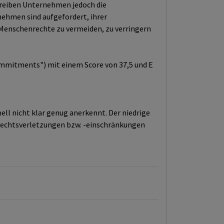
hreiben Unternehmen jedoch die
nehmen sind aufgefordert, ihrer
Menschenrechte zu vermeiden, zu verringern
ommitments") mit einem Score von 37,5 und E
l nicht klar genug anerkennt. Der niedrige
rechtsverletzungen bzw. -einschränkungen