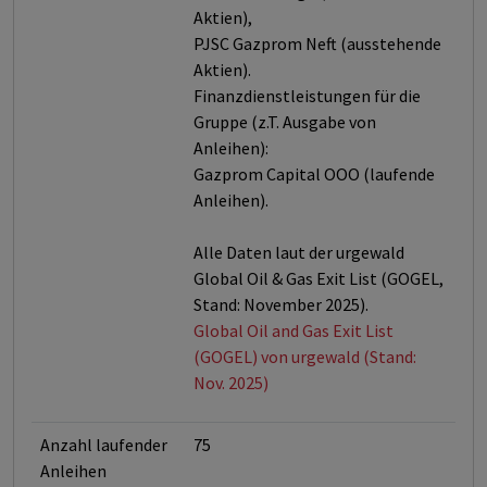
Aktien),
PJSC Gazprom Neft (ausstehende
Aktien).
Finanzdienstleistungen für die
Gruppe (z.T. Ausgabe von
Anleihen):
Gazprom Capital OOO (laufende
Anleihen).
Alle Daten laut der urgewald
Global Oil & Gas Exit List (GOGEL,
Stand: November 2025).
Global Oil and Gas Exit List
(GOGEL) von urgewald (Stand:
Nov. 2025)
Anzahl laufender
75
Anleihen