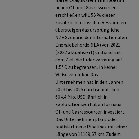
Barrel Öläquivalent (mmboe) an
neuen Öl- und Gasressourcen
erschließen will. 55 % dieser
zusätzlichen fossilen Ressourcen
übersteigen das ursprüngliche
NZE Szenario der Internationalen
Energiebehörde (IEA) von 2021
(2022 aktualisiert) und sind mit
dem Ziel, die Erderwärmung auf
1,5° C zu begrenzen, in keiner
Weise vereinbar. Das
Unternehmen hat in den Jahren
2023 bis 2025 durchschnittlich
604,4 Mio. USD jährlich in
Explorationsvorhaben für neue
Öl- und Gasressourcen investiert.
Das Unternehmen plant oder
realisiert neue Pipelines mit einer
Länge von 11109,67 km. Zudem