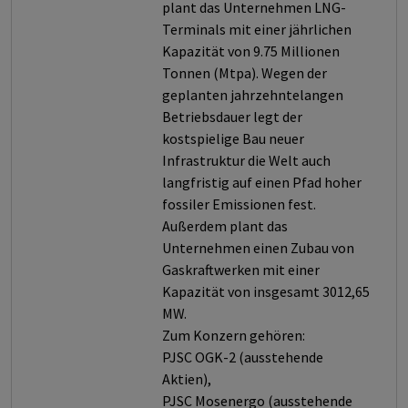
plant das Unternehmen LNG-
Terminals mit einer jährlichen
Kapazität von 9.75 Millionen
Tonnen (Mtpa). Wegen der
geplanten jahrzehntelangen
Betriebsdauer legt der
kostspielige Bau neuer
Infrastruktur die Welt auch
langfristig auf einen Pfad hoher
fossiler Emissionen fest.
Außerdem plant das
Unternehmen einen Zubau von
Gaskraftwerken mit einer
Kapazität von insgesamt 3012,65
MW.
Zum Konzern gehören:
PJSC OGK-2 (ausstehende
Aktien),
PJSC Mosenergo (ausstehende