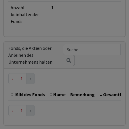
Anzahl
1
beinhaltender
Fonds
Fonds, die Aktien oder
Anleihen des
Unternehmens halten
‹
1
›
ISIN des Fonds
Name
Bemerkung
Gesamthöhe 
‹
1
›