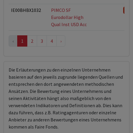
IE00BHBX1032
PIMCO SF
Eurodollar High
Qual Inst USD Acc
‹
1
2
3
4
›
Die Erläuterungen zu den einzelnen Unternehmen
basieren auf den jeweils zugrunde liegenden Quellen und
entsprechen den dort angewendeten methodischen
Ansätzen. Die Bewertung eines Unternehmens und
seinen Aktivitäten hängt also maßgeblich von den
verwendeten Indikatoren und Definitionen ab. Dies kann
dazu führen, dass z.B. Ratingagenturen oder einzelne
Anbieter zu anderen Bewertungen eines Unternehmens
kommen als Faire Fonds.