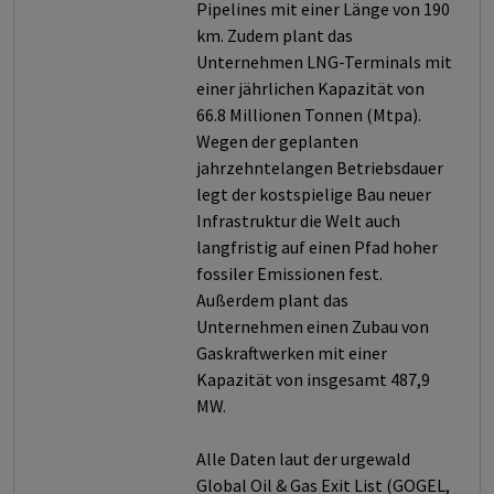
Pipelines mit einer Länge von 190
km. Zudem plant das
Unternehmen LNG-Terminals mit
einer jährlichen Kapazität von
66.8 Millionen Tonnen (Mtpa).
Wegen der geplanten
jahrzehntelangen Betriebsdauer
legt der kostspielige Bau neuer
Infrastruktur die Welt auch
langfristig auf einen Pfad hoher
fossiler Emissionen fest.
Außerdem plant das
Unternehmen einen Zubau von
Gaskraftwerken mit einer
Kapazität von insgesamt 487,9
MW.
Alle Daten laut der urgewald
Global Oil & Gas Exit List (GOGEL,