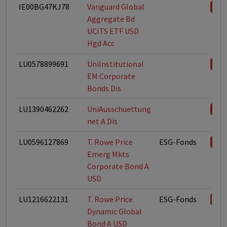
IE00BG47KJ78
Vanguard Global
Aggregate Bd
UCITS ETF USD
Hgd Acc
LU0578899691
UniInstitutional
EM Corporate
Bonds Dis
LU1390462262
UniAusschuettung
net A Dis
LU0596127869
T. Rowe Price
ESG-Fonds
Emerg Mkts
Corporate Bond A
USD
LU1216622131
T. Rowe Price
ESG-Fonds
Dynamic Global
Bond A USD