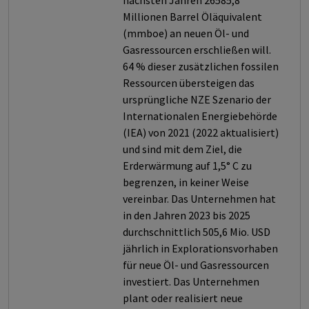
nächsten Jahren 26585,8
Millionen Barrel Öläquivalent
(mmboe) an neuen Öl- und
Gasressourcen erschließen will.
64 % dieser zusätzlichen fossilen
Ressourcen übersteigen das
ursprüngliche NZE Szenario der
Internationalen Energiebehörde
(IEA) von 2021 (2022 aktualisiert)
und sind mit dem Ziel, die
Erderwärmung auf 1,5° C zu
begrenzen, in keiner Weise
vereinbar. Das Unternehmen hat
in den Jahren 2023 bis 2025
durchschnittlich 505,6 Mio. USD
jährlich in Explorationsvorhaben
für neue Öl- und Gasressourcen
investiert. Das Unternehmen
plant oder realisiert neue