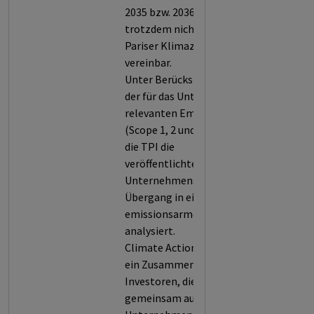
2035 bzw. 2036-2050) sind
trotzdem nicht mit dem
Pariser Klimaziel
vereinbar.
Unter Berücksichtigung
der für das Unternehmen
relevanten Emissionen
(Scope 1, 2 und/oder 3) hat
die TPI die
veröffentlichten Pläne des
Unternehmens für einen
Übergang in eine
emissionsarme Wirtschaft
analysiert.
Climate Action 100+ ist
ein Zusammenschluss von
Investoren, die
gemeinsam auf