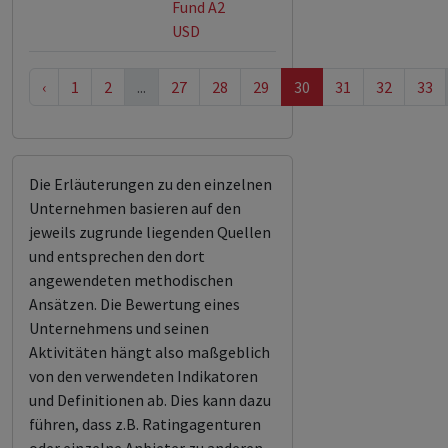
Fund A2
USD
‹
1
2
...
27
28
29
30
31
32
33
Die Erläuterungen zu den einzelnen
Unternehmen basieren auf den
jeweils zugrunde liegenden Quellen
und entsprechen den dort
angewendeten methodischen
Ansätzen. Die Bewertung eines
Unternehmens und seinen
Aktivitäten hängt also maßgeblich
von den verwendeten Indikatoren
und Definitionen ab. Dies kann dazu
führen, dass z.B. Ratingagenturen