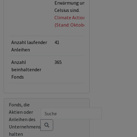
Erwärmung um 1,5 Grad
Celsius sind.
Climate Action 100+
(Stand: Oktober 2025)
Anzahl laufender
41
Anleihen
Anzahl
365
beinhaltender
Fonds
Fonds, die
Aktien oder
Anleihen des
Unternehmens
halten