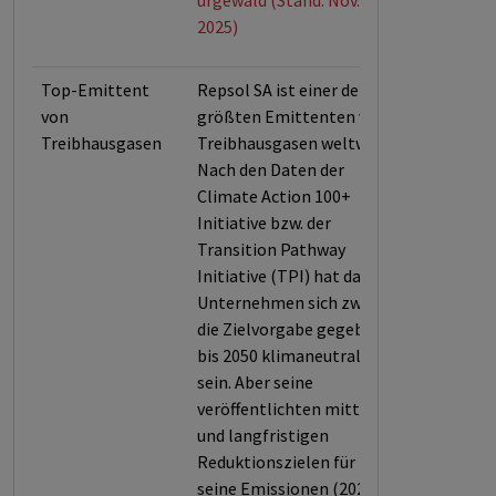
urgewald (Stand: Nov.
2025)
Top-Emittent
Repsol SA ist einer der
von
größten Emittenten von
Treibhausgasen
Treibhausgasen weltweit.
Nach den Daten der
Climate Action 100+
Initiative bzw. der
Transition Pathway
Initiative (TPI) hat das
Unternehmen sich zwar
die Zielvorgabe gegeben,
bis 2050 klimaneutral zu
sein. Aber seine
veröffentlichten mittel-
und langfristigen
Reduktionszielen für
seine Emissionen (2029-