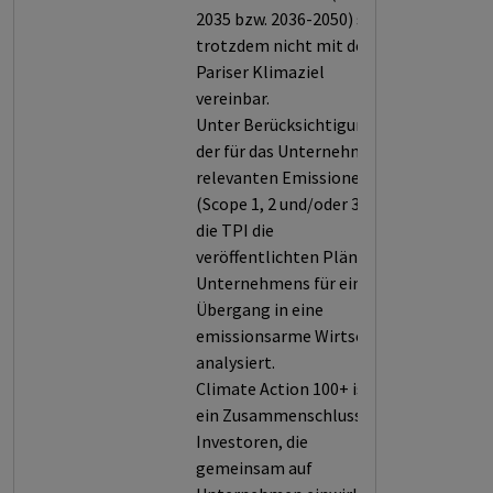
2035 bzw. 2036-2050) sind
trotzdem nicht mit dem
Pariser Klimaziel
vereinbar.
Unter Berücksichtigung
der für das Unternehmen
relevanten Emissionen
(Scope 1, 2 und/oder 3) hat
die TPI die
veröffentlichten Pläne des
Unternehmens für einen
Übergang in eine
emissionsarme Wirtschaft
analysiert.
Climate Action 100+ ist
ein Zusammenschluss von
Investoren, die
gemeinsam auf