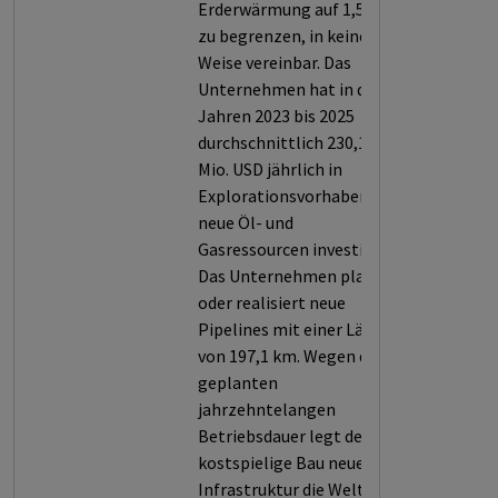
Erderwärmung auf 1,5° C
zu begrenzen, in keiner
Weise vereinbar. Das
Unternehmen hat in den
Jahren 2023 bis 2025
durchschnittlich 230,1
Mio. USD jährlich in
Explorationsvorhaben für
neue Öl- und
Gasressourcen investiert.
Das Unternehmen plant
oder realisiert neue
Pipelines mit einer Länge
von 197,1 km. Wegen der
geplanten
jahrzehntelangen
Betriebsdauer legt der
kostspielige Bau neuer
Infrastruktur die Welt