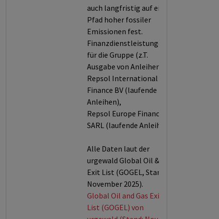
auch langfristig auf einen
Pfad hoher fossiler
Emissionen fest.
Finanzdienstleistungen
für die Gruppe (z.T.
Ausgabe von Anleihen):
Repsol International
Finance BV (laufende
Anleihen),
Repsol Europe Finance
SARL (laufende Anleihen).
Alle Daten laut der
urgewald Global Oil & Gas
Exit List (GOGEL, Stand:
November 2025).
Global Oil and Gas Exit
List (GOGEL) von