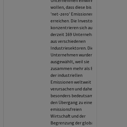
Unternehmen einwirken
wollen, dass diese bis 2050
'net-zero' Emissionen
erreichen. Die Investoren
konzentrieren sich auf
derzeit 169 Unternehmen
aus verschiedenen
Industriesektoren. Die
Unternehmen wurden
ausgewählt, weil sie
zusammen mehr als 80%
der industriellen
Emissionen weltweit
verursachen und daher
besonders bedeutsam für
den Übergang zu einer
emissionsfreien
Wirtschaft und der
Begrenzung der globalen