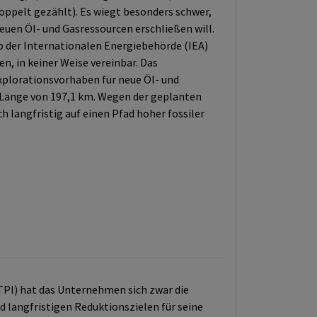
pelt gezählt). Es wiegt besonders schwer,
euen Öl- und Gasressourcen erschließen will.
o der Internationalen Energiebehörde (IEA)
n, in keiner Weise vereinbar. Das
Explorationsvorhaben für neue Öl- und
r Länge von 197,1 km. Wegen der geplanten
h langfristig auf einen Pfad hoher fossiler
(TPI) hat das Unternehmen sich zwar die
d langfristigen Reduktionszielen für seine