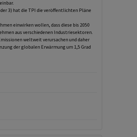
einbar.
r 3) hat die TPI die veröffentlichten Pläne
men einwirken wollen, dass diese bis 2050
rnehmen aus verschiedenen Industriesektoren.
Emissionen weltweit verursachen und daher
enzung der globalen Erwärmung um 1,5 Grad