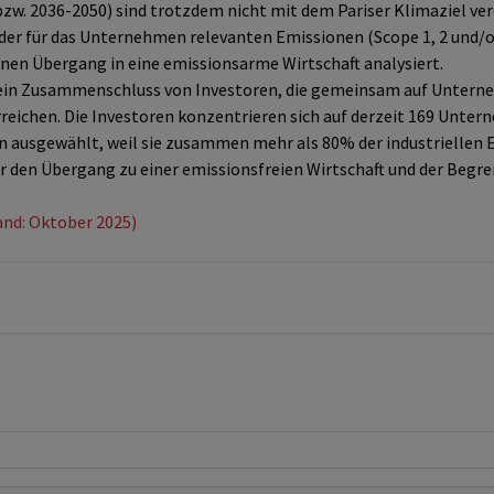
zw. 2036-2050) sind trotzdem nicht mit dem Pariser Klimaziel ver
er für das Unternehmen relevanten Emissionen (Scope 1, 2 und/ode
nen Übergang in eine emissionsarme Wirtschaft analysiert.
 ein Zusammenschluss von Investoren, die gemeinsam auf Unterneh
rreichen. Die Investoren konzentrieren sich auf derzeit 169 Unte
ausgewählt, weil sie zusammen mehr als 80% der industriellen 
 den Übergang zu einer emissionsfreien Wirtschaft und der Begr
and: Oktober 2025)