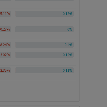
15.11%
0.13%
0.27%
0%
38.24%
0.4%
33.02%
0.12%
32.35%
0.11%