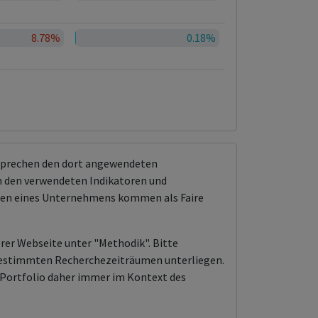
8.78%
0.18%
tsprechen den dort angewendeten
 den verwendeten Indikatoren und
ungen eines Unternehmens kommen als Faire
erer Webseite unter "Methodik". Bitte
n bestimmten Recherchezeiträumen unterliegen.
Portfolio daher immer im Kontext des