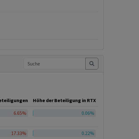
teiligungen
Höhe der Beteiligung in RTX
6.65%
0.06%
17.33%
0.22%