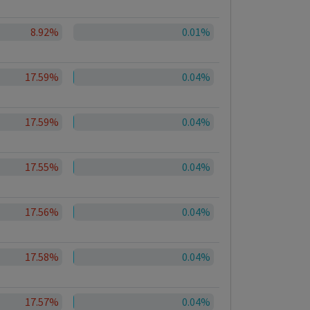
8.92%
0.01%
17.59%
0.04%
17.59%
0.04%
17.55%
0.04%
17.56%
0.04%
17.58%
0.04%
17.57%
0.04%