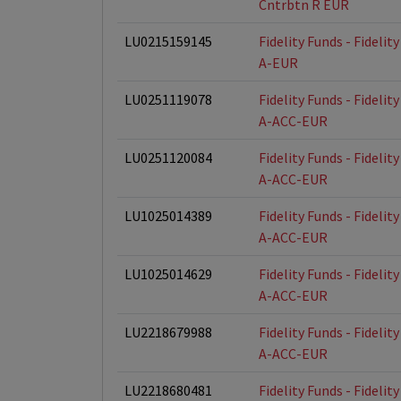
Cntrbtn R EUR
LU0215159145
Fidelity Funds - Fideli
A-EUR
LU0251119078
Fidelity Funds - Fideli
A-ACC-EUR
LU0251120084
Fidelity Funds - Fideli
A-ACC-EUR
LU1025014389
Fidelity Funds - Fideli
A-ACC-EUR
LU1025014629
Fidelity Funds - Fideli
A-ACC-EUR
LU2218679988
Fidelity Funds - Fideli
A-ACC-EUR
LU2218680481
Fidelity Funds - Fideli