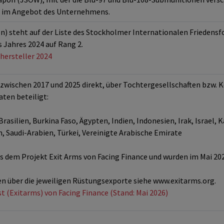
or im Angebot des Unternehmens.
 steht auf der Liste des Stockholmer Internationalen Friedensfo
 Jahres 2024 auf Rang 2.
hersteller 2024
wischen 2017 und 2025 direkt, über Tochtergesellschaften bzw. K
ten beteiligt:
rasilien, Burkina Faso, Ägypten, Indien, Indonesien, Irak, Israel,
n, Saudi-Arabien, Türkei, Vereinigte Arabische Emirate
dem Projekt Exit Arms von Facing Finance und wurden im Mai 2026
n über die jeweiligen Rüstungsexporte siehe www.exitarms.org.
st (Exitarms) von Facing Finance (Stand: Mai 2026)