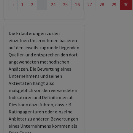
‹
1
2
...
24
25
26
27
28
29
30
Die Erläuterungen zu den
einzelnen Unternehmen basieren
auf den jeweils zugrunde liegenden
Quellen und entsprechen den dort
angewendeten methodischen
Ansätzen. Die Bewertung eines
Unternehmens und seinen
Aktivitäten hängt also
maßgeblich von den verwendeten
Indikatoren und Definitionen ab.
Dies kann dazu führen, dass z.B.
Ratingagenturen oder einzelne
Anbieter zu anderen Bewertungen
eines Unternehmens kommen als