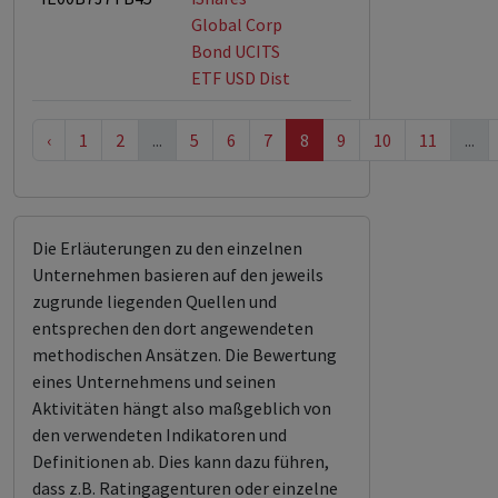
Global Corp
Bond UCITS
ETF USD Dist
‹
1
2
...
5
6
7
8
9
10
11
...
Die Erläuterungen zu den einzelnen
Unternehmen basieren auf den jeweils
zugrunde liegenden Quellen und
entsprechen den dort angewendeten
methodischen Ansätzen. Die Bewertung
eines Unternehmens und seinen
Aktivitäten hängt also maßgeblich von
den verwendeten Indikatoren und
Definitionen ab. Dies kann dazu führen,
dass z.B. Ratingagenturen oder einzelne