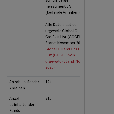
Schlumberger
Investment SA
(laufende Anleihen).
Alle Daten laut der
urgewald Global Oil &
Gas Exit List (GOGEL,
Stand: November 2025).
Global Oil and Gas Exit
List (GOGEL) von
urgewald (Stand: Nov.
2025)
Anzahl laufender
124
Anleihen
Anzahl
315
beinhaltender
Fonds